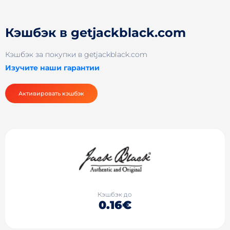
Кэшбэк в getjackblack.com
Кэшбэк за покупки в getjackblack.com
Изучите наши гарантии
Активировать кэшбэк
Кэшбэк до
0.16€