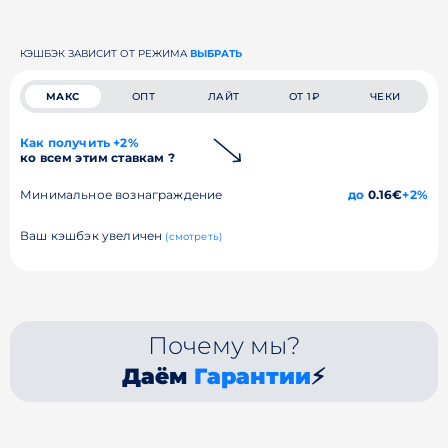
КЭШБЭК ЗАВИСИТ ОТ РЕЖИМА
ВЫБРАТЬ
МАКС
ОПТ
ЛАЙТ
ОТ 1₽
ЧЕКИ
Как получить +2%
ко всем этим ставкам ?
Минимальное вознаграждение
до
0.16€
+2%
Ваш кэшбэк увеличен
(смотреть)
Почему мы?
Даём
Гарантии
⚡