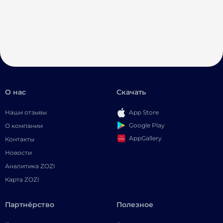
О нас
Скачать
Наши отзывы
App Store
Google Play
О компании
AppGallery
Контакты
Новости
Аналитика ZOZI
Карта ZOZI
Партнёрство
Полезное