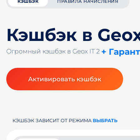
КЭШБЭК
ПРАВИЛА НАЧИСЛЕНИЯ
Кэшбэк в Geox
+ Гаран
Огромный кэшбэк в Geox IT 2
Активировать кэшбэк
КЭШБЭК ЗАВИСИТ ОТ РЕЖИМА
ВЫБРАТЬ