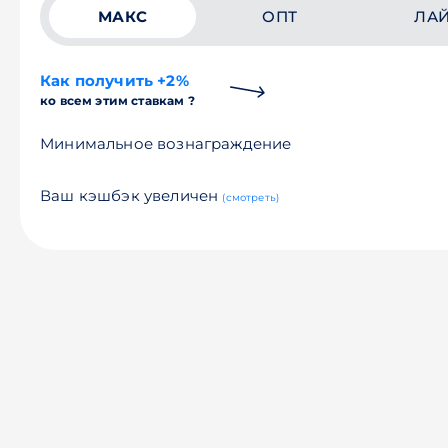
МАКС
ОПТ
ЛА
Как получить +2%
ко всем этим ставкам ?
Минимальное вознаграждение
Ваш кэшбэк увеличен
(смотреть)