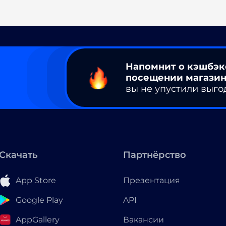
Напомнит о кэшбэк
посещении магазин
вы не упустили выго
Скачать
Партнёрство
App Store
Презентация
Google Play
API
AppGallery
Вакансии