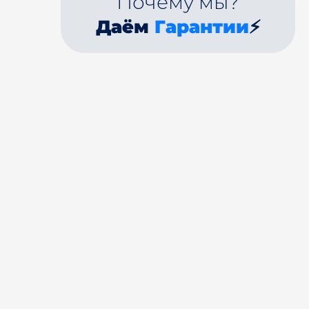
Почему мы?
Даём
Гарантии
⚡