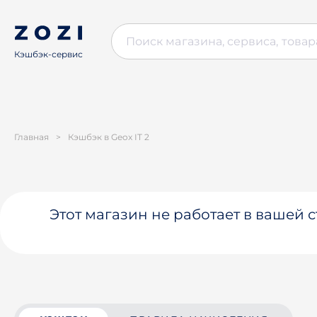
Кэшбэк-сервис
Главная
>
Кэшбэк в Geox IT 2
Этот магазин не работает в вашей 