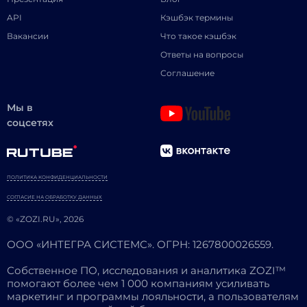
API
Кэшбэк термины
Вакансии
Что такое кэшбэк
Ответы на вопросы
Соглашение
Мы в
соцсетях
ПОЛИТИКА КОНФИДЕНЦИАЛЬНОСТИ
СОГЛАСИЕ НА ОБРАБОТКУ ДАННЫХ
© «ZOZI.RU», 2026
ООО «ИНТЕГРА СИСТЕМС». ОГРН: 1267800026559.
Собственное ПО, исследования и аналитика ZOZI™
помогают более чем 1 000 компаниям усиливать
маркетинг и программы лояльности, а пользователям