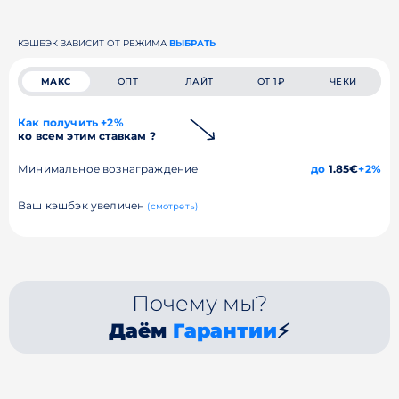
КЭШБЭК ЗАВИСИТ ОТ РЕЖИМА
ВЫБРАТЬ
МАКС
ОПТ
ЛАЙТ
ОТ 1₽
ЧЕКИ
Как получить +2%
ко всем этим ставкам ?
Минимальное вознаграждение
до
1.85€
+2%
Ваш кэшбэк увеличен
(смотреть)
Почему мы?
Даём
Гарантии
⚡