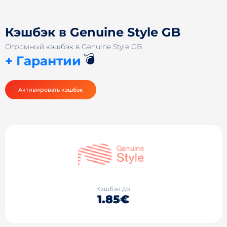
Кэшбэк в Genuine Style GB
Огромный кэшбэк в Genuine Style GB
💣
+ Гарантии
Активировать кэшбэк
Кэшбэк до
1.85€