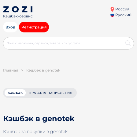
Россия
Русский
Кэшбэк-сервис
Вход
Регистрация
Главная
>
Кэшбэк в genotek
КЭШБЭК
ПРАВИЛА НАЧИСЛЕНИЯ
Кэшбэк в genotek
Кэшбэк за покупки в genotek