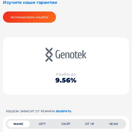
Изучите наши гарантии
Активировать кэшбэк
Кэшбэк до
9.56%
КЭШБЭК ЗАВИСИТ ОТ РЕЖИМА
ВЫБРАТЬ
МАКС
ОПТ
ЛАЙТ
ОТ 1₽
ЧЕКИ