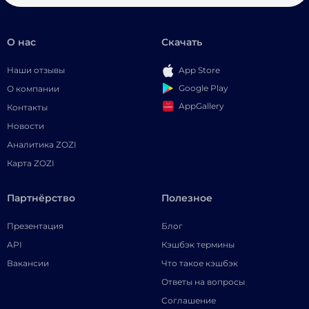
О нас
Скачать
Наши отзывы
App Store
Google Play
О компании
AppGallery
Контакты
Новости
Аналитика ZOZI
Карта ZOZI
Партнёрство
Полезное
Презентация
Блог
API
Кэшбэк термины
Вакансии
Что такое кэшбэк
Ответы на вопросы
Соглашение