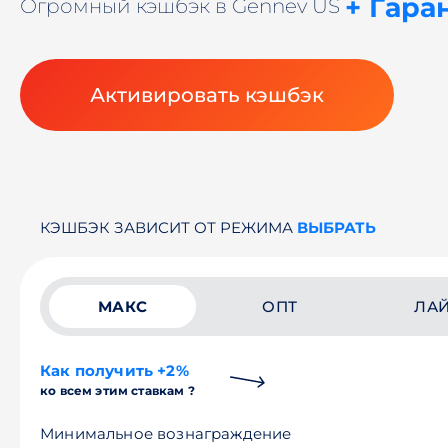
+ Гара
Огромный кэшбэк в Gennev US
Активировать кэшбэк
КЭШБЭК ЗАВИСИТ ОТ РЕЖИМА
ВЫБРАТЬ
МАКС
ОПТ
ЛА
Как получить +2%
ко всем этим ставкам ?
Минимальное вознаграждение