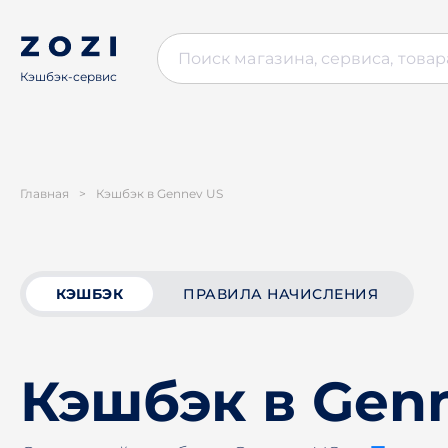
Кэшбэк-сервис
Главная
>
Кэшбэк в Gennev US
КЭШБЭК
ПРАВИЛА НАЧИСЛЕНИЯ
Кэшбэк в Gen