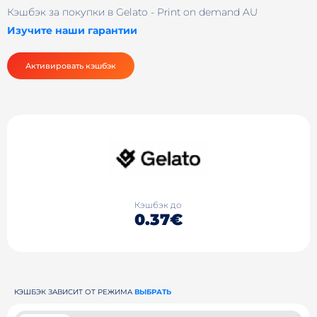
Кэшбэк за покупки в Gelato - Print on demand AU
Изучите наши гарантии
Активировать кэшбэк
Кэшбэк до
0.37€
КЭШБЭК ЗАВИСИТ ОТ РЕЖИМА
ВЫБРАТЬ