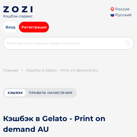
Россия
Русский
Кэшбэк-сервис
Вход
Регистрация
Главная
>
Кэшбэк в Gelato - Print on demand AU
КЭШБЭК
ПРАВИЛА НАЧИСЛЕНИЯ
Кэшбэк в Gelato - Print on
demand AU