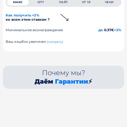
МАКС
ОПТ
ЛАЙТ
ОТ 1₽
ЧЕКИ
Как получить +2%
ко всем этим ставкам ?
Минимальное вознаграждение
до
0.37€
+2%
Ваш кэшбэк увеличен
(смотреть)
Почему мы?
Даём
Гарантии
⚡