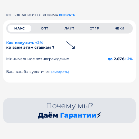
КЭШБЭК ЗАВИСИТ ОТ РЕЖИМА
ВЫБРАТЬ
МАКС
ОПТ
ЛАЙТ
ОТ 1₽
ЧЕКИ
Как получить +2%
ко всем этим ставкам ?
Минимальное вознаграждение
до
2.67€
+2%
Ваш кэшбэк увеличен
(смотреть)
Почему мы?
Даём
Гарантии
⚡