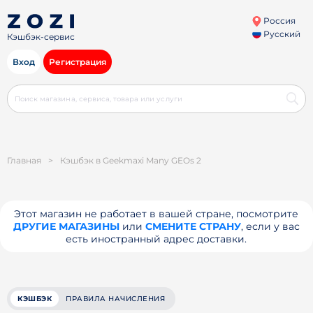
Россия
Русский
Кэшбэк-сервис
Вход
Регистрация
Главная
>
Кэшбэк в Geekmaxi Many GEOs 2
Этот магазин не работает в вашей стране, посмотрите
ДРУГИЕ МАГАЗИНЫ
или
СМЕНИТЕ СТРАНУ
, если у вас
есть иностранный адрес доставки.
КЭШБЭК
ПРАВИЛА НАЧИСЛЕНИЯ