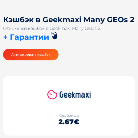
Кэшбэк в Geekmaxi Many GEOs 2
Огромный кэшбэк в Geekmaxi Many GEOs 2
💣
+ Гарантии
Активировать кэшбэк
Кэшбэк до
2.67€