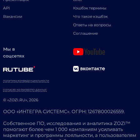
API
Кэшбэк термины
Вакансии
Что такое кэшбэк
Ответы на вопросы
Соглашение
Мы в
соцсетях
ПОЛИТИКА КОНФИДЕНЦИАЛЬНОСТИ
СОГЛАСИЕ НА ОБРАБОТКУ ДАННЫХ
© «ZOZI.RU», 2026
ООО «ИНТЕГРА СИСТЕМС». ОГРН: 1267800026559.
Собственное ПО, исследования и аналитика ZOZI™
помогают более чем 1 000 компаниям усиливать
маркетинг и программы лояльности, а пользователям