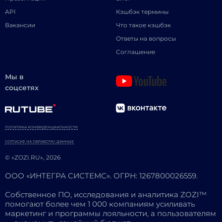
API
Кэшбэк термины
Вакансии
Что такое кэшбэк
Ответы на вопросы
Соглашение
Мы в
соцсетях
ПОЛИТИКА КОНФИДЕНЦИАЛЬНОСТИ
СОГЛАСИЕ НА ОБРАБОТКУ ДАННЫХ
© «ZOZI.RU», 2026
ООО «ИНТЕГРА СИСТЕМС». ОГРН: 1267800026559.
Собственное ПО, исследования и аналитика ZOZI™
помогают более чем 1 000 компаниям усиливать
маркетинг и программы лояльности, а пользователям