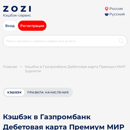
Россия
Русский
Кэшбэк-сервис
Вход
Регистрация
Главная
>
Кэшбэк в Газпромбанк Дебетовая карта Премиум МИР
Supreme
КЭШБЭК
ПРАВИЛА НАЧИСЛЕНИЯ
Кэшбэк в Газпромбанк
Дебетовая карта Премиум МИР