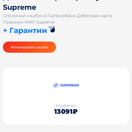
Supreme
Огромный кэшбэк в Газпромбанк Дебетовая карта
Премиум МИР Supreme
💣
+ Гарантии
Активировать кэшбэк
Кэшбэк до
13091₽