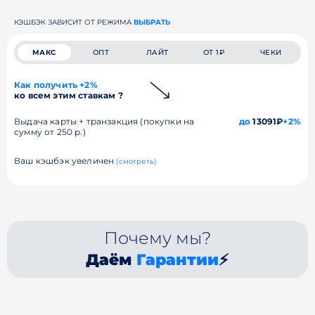
КЭШБЭК ЗАВИСИТ ОТ РЕЖИМА
ВЫБРАТЬ
МАКС
ОПТ
ЛАЙТ
ОТ 1₽
ЧЕКИ
Как получить +2%
ко всем этим ставкам ?
Выдача карты + транзакция (покупки на
до
13091₽
+2%
сумму от 250 р.)
Ваш кэшбэк увеличен
(смотреть)
Почему мы?
Даём
Гарантии
⚡