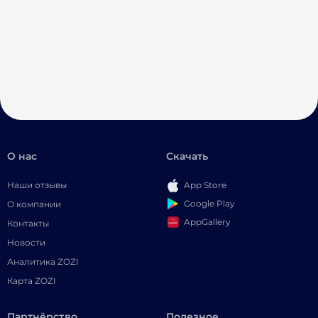
О нас
Скачать
Наши отзывы
App Store
Google Play
О компании
AppGallery
Контакты
Новости
Аналитика ZOZI
Карта ZOZI
Партнёрство
Полезное