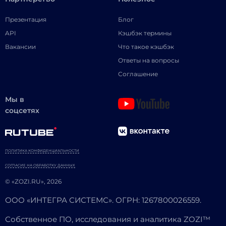
Презентация
Блог
API
Кэшбэк термины
Вакансии
Что такое кэшбэк
Ответы на вопросы
Соглашение
Мы в
соцсетях
ПОЛИТИКА КОНФИДЕНЦИАЛЬНОСТИ
СОГЛАСИЕ НА ОБРАБОТКУ ДАННЫХ
© «ZOZI.RU», 2026
ООО «ИНТЕГРА СИСТЕМС». ОГРН: 1267800026559.
Собственное ПО, исследования и аналитика ZOZI™