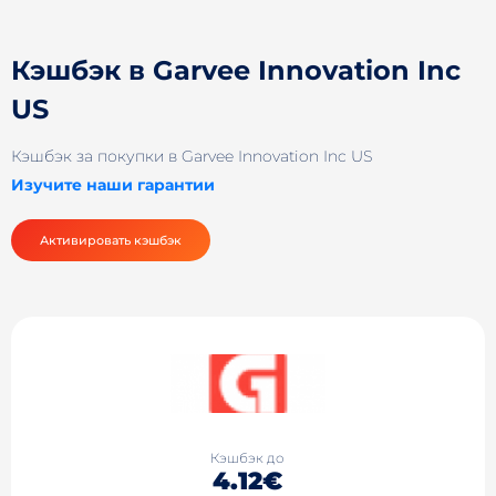
Кэшбэк в Garvee Innovation Inc
US
Кэшбэк за покупки в Garvee Innovation Inc US
Изучите наши гарантии
Активировать кэшбэк
Кэшбэк до
4.12€