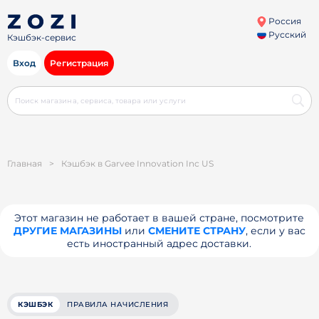
Россия
Русский
Кэшбэк-сервис
Вход
Регистрация
Главная
>
Кэшбэк в Garvee Innovation Inc US
Этот магазин не работает в вашей стране, посмотрите
ДРУГИЕ МАГАЗИНЫ
или
СМЕНИТЕ СТРАНУ
, если у вас
есть иностранный адрес доставки.
КЭШБЭК
ПРАВИЛА НАЧИСЛЕНИЯ