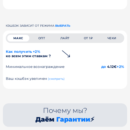
КЭШБЭК ЗАВИСИТ ОТ РЕЖИМА
ВЫБРАТЬ
МАКС
ОПТ
ЛАЙТ
ОТ 1₽
ЧЕКИ
Как получить +2%
ко всем этим ставкам ?
Минимальное вознаграждение
до
4.12€
+2%
Ваш кэшбэк увеличен
(смотреть)
Почему мы?
Даём
Гарантии
⚡