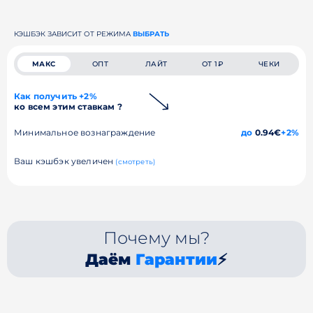
КЭШБЭК ЗАВИСИТ ОТ РЕЖИМА
ВЫБРАТЬ
МАКС
ОПТ
ЛАЙТ
ОТ 1₽
ЧЕКИ
Как получить +2%
ко всем этим ставкам ?
Минимальное вознаграждение
до
0.94€
+2%
Ваш кэшбэк увеличен
(смотреть)
Почему мы?
Даём
Гарантии
⚡