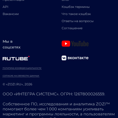
API
Кэшбэк термины
Вакансии
Что такое кэшбэк
Ответы на вопросы
Соглашение
Мы в
соцсетях
ПОЛИТИКА КОНФИДЕНЦИАЛЬНОСТИ
СОГЛАСИЕ НА ОБРАБОТКУ ДАННЫХ
© «ZOZI.RU», 2026
ООО «ИНТЕГРА СИСТЕМС». ОГРН: 1267800026559.
Собственное ПО, исследования и аналитика ZOZI™
помогают более чем 1 000 компаниям усиливать
маркетинг и программы лояльности, а пользователям