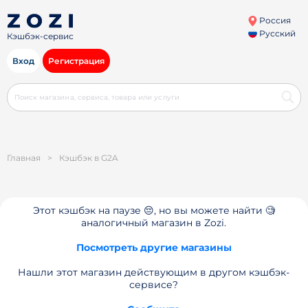
Россия
Русский
Кэшбэк-сервис
Вход
Регистрация
Главная
>
Кэшбэк в G2A
Этот кэшбэк на паузе 😔, но вы можете найти 🧐
аналогичный магазин в Zozi.
Посмотреть другие магазины
Нашли этот магазин действующим в другом кэшбэк-
сервисе?