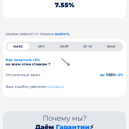
7.55%
КЭШБЭК ЗАВИСИТ ОТ РЕЖИМА
ВЫБРАТЬ
МАКС
ОПТ
ЛАЙТ
ОТ 1₽
ЧЕКИ
Как получить +2%
ко всем этим ставкам ?
Оплаченный заказ
до
7.55%
+2%
Ваш кэшбэк увеличен
(смотреть)
Почему мы?
Даём
Гарантии
⚡