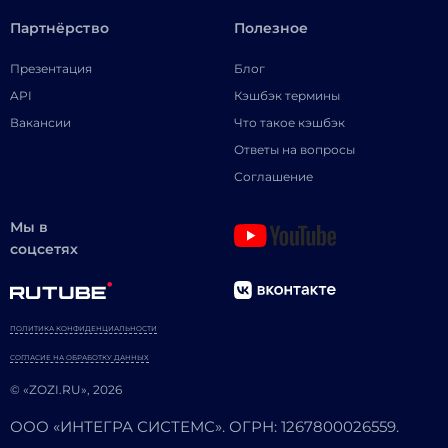
Партнёрство
Полезное
Презентация
Блог
API
Кэшбэк термины
Вакансии
Что такое кэшбэк
Ответы на вопросы
Соглашение
Мы в
соцсетях
ПОЛИТИКА КОНФИДЕНЦИАЛЬНОСТИ
СОГЛАСИЕ НА ОБРАБОТКУ ДАННЫХ
© «ZOZI.RU», 2026
ООО «ИНТЕГРА СИСТЕМС». ОГРН: 1267800026559.