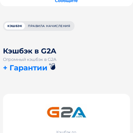
Сообщите
КЭШБЭК
ПРАВИЛА НАЧИСЛЕНИЯ
Кэшбэк в G2A
Огромный кэшбэк в G2A
💣
+ Гарантии
Кэшбэк до