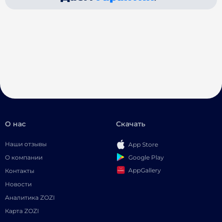
О нас
Скачать
Наши отзывы
App Store
Google Play
О компании
AppGallery
Контакты
Новости
Аналитика ZOZI
Карта ZOZI