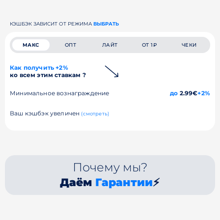
КЭШБЭК ЗАВИСИТ ОТ РЕЖИМА
ВЫБРАТЬ
МАКС
ОПТ
ЛАЙТ
ОТ 1₽
ЧЕКИ
Как получить +2%
ко всем этим ставкам ?
Минимальное вознаграждение
до
2.99€
+2%
Ваш кэшбэк увеличен
(смотреть)
Почему мы?
Даём
Гарантии
⚡