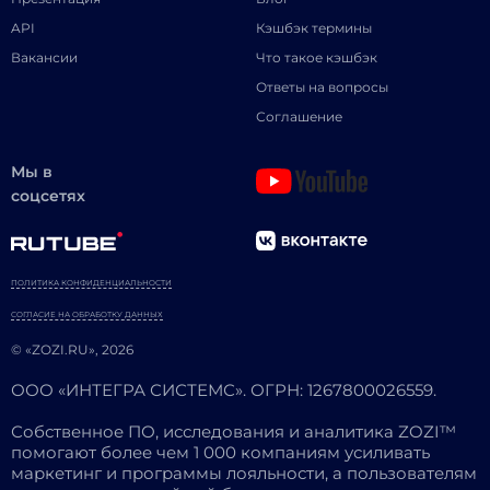
API
Кэшбэк термины
Вакансии
Что такое кэшбэк
Ответы на вопросы
Соглашение
Мы в
соцсетях
ПОЛИТИКА КОНФИДЕНЦИАЛЬНОСТИ
СОГЛАСИЕ НА ОБРАБОТКУ ДАННЫХ
© «ZOZI.RU», 2026
ООО «ИНТЕГРА СИСТЕМС». ОГРН: 1267800026559.
Собственное ПО, исследования и аналитика ZOZI™
помогают более чем 1 000 компаниям усиливать
маркетинг и программы лояльности, а пользователям