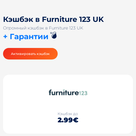
Кэшбэк в Furniture 123 UK
Огромный кэшбэк в Furniture 123 UK
💣
+ Гарантии
Активировать кэшбэк
Кэшбэк до
2.99€