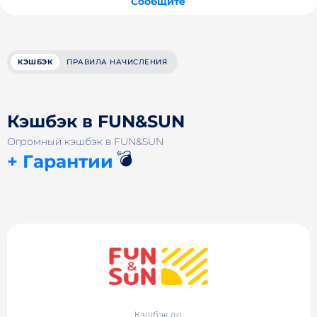
Сообщите
КЭШБЭК
ПРАВИЛА НАЧИСЛЕНИЯ
Кэшбэк в FUN&SUN
Огромный кэшбэк в FUN&SUN
💣
+ Гарантии
Кэшбэк до