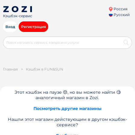
Россия
Русский
Кэшбэк-сервис
Вход
Регистрация
Главная
>
Кэшбэк в FUN&SUN
Этот кэшбэк на паузе 😔, но вы можете найти 🧐
аналогичный магазин в Zozi.
Посмотреть другие магазины
Нашли этот магазин действующим в другом кэшбэк-
сервисе?