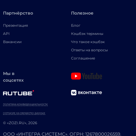
Партнёрство
Полезное
Презентация
Блог
API
Кэшбэк термины
Вакансии
Что такое кэшбэк
Ответы на вопросы
Соглашение
Мы в
соцсетях
ПОЛИТИКА КОНФИДЕНЦИАЛЬНОСТИ
СОГЛАСИЕ НА ОБРАБОТКУ ДАННЫХ
© «ZOZI.RU», 2026
ООО «ИНТЕГРА СИСТЕМС». ОГРН: 1267800026559.