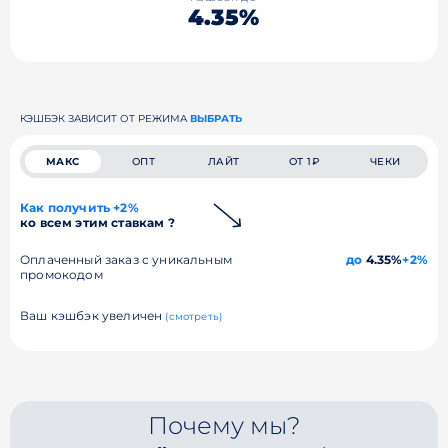
4.35%
КЭШБЭК ЗАВИСИТ ОТ РЕЖИМА
ВЫБРАТЬ
МАКС
ОПТ
ЛАЙТ
ОТ 1₽
ЧЕКИ
Как получить +2%
ко всем этим ставкам ?
Оплаченный заказ с уникальным
до
4.35%
+2%
промокодом
Ваш кэшбэк увеличен
(смотреть)
Почему мы?