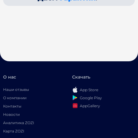
О нас
Скачать
Наши отзывы
App Store
Google Play
О компании
AppGallery
Контакты
Новости
Аналитика ZOZI
Карта ZOZI