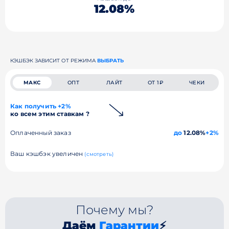
12.08%
КЭШБЭК ЗАВИСИТ ОТ РЕЖИМА
ВЫБРАТЬ
МАКС
ОПТ
ЛАЙТ
ОТ 1₽
ЧЕКИ
Как получить +2%
ко всем этим ставкам ?
Оплаченный заказ
до
12.08%
+2%
Ваш кэшбэк увеличен
(смотреть)
Почему мы?
Даём
Гарантии
⚡