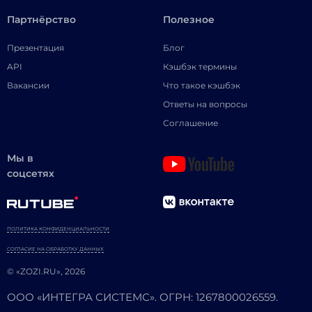
Партнёрство
Полезное
Презентация
Блог
API
Кэшбэк термины
Вакансии
Что такое кэшбэк
Ответы на вопросы
Соглашение
Мы в
соцсетях
ПОЛИТИКА КОНФИДЕНЦИАЛЬНОСТИ
СОГЛАСИЕ НА ОБРАБОТКУ ДАННЫХ
© «ZOZI.RU», 2026
ООО «ИНТЕГРА СИСТЕМС». ОГРН: 1267800026559.