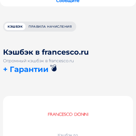
Сообщите
КЭШБЭК
ПРАВИЛА НАЧИСЛЕНИЯ
Кэшбэк в francesco.ru
Огромный кэшбэк в francesco.ru
💣
+ Гарантии
Кэшбэк до