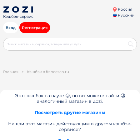
Россия
Русский
Кэшбэк-сервис
Вход
Регистрация
Главная
>
Кэшбэк в francesco.ru
Этот кэшбэк на паузе 😔, но вы можете найти 🧐
аналогичный магазин в Zozi.
Посмотреть другие магазины
Нашли этот магазин действующим в другом кэшбэк-
сервисе?