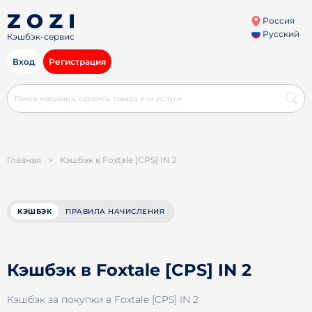
Россия
Русский
Кэшбэк-сервис
Вход
Регистрация
Главная
>
Кэшбэк в Foxtale [CPS] IN 2
КЭШБЭК
ПРАВИЛА НАЧИСЛЕНИЯ
Кэшбэк в Foxtale [CPS] IN 2
Кэшбэк за покупки в Foxtale [CPS] IN 2