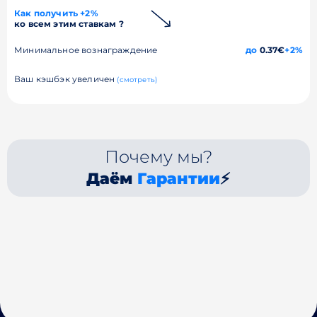
Как получить +2%
ко всем этим ставкам ?
Минимальное вознаграждение
до
0.37€
+2%
Ваш кэшбэк увеличен
(смотреть)
Почему мы?
Даём
Гарантии
⚡