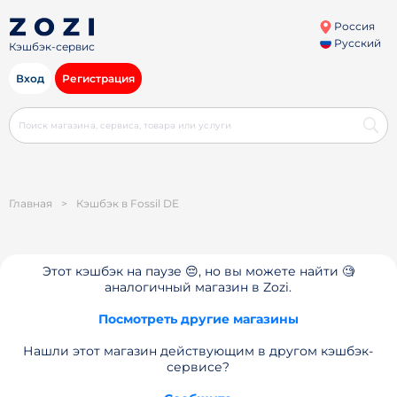
Россия
Русский
Кэшбэк-сервис
Вход
Регистрация
Главная
>
Кэшбэк в Fossil DE
Этот кэшбэк на паузе 😔, но вы можете найти 🧐
аналогичный магазин в Zozi.
Посмотреть другие магазины
Нашли этот магазин действующим в другом кэшбэк-
сервисе?