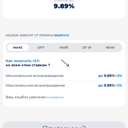
Кэшбэк до
9.89%
КЭШБЭК ЗАВИСИТ ОТ РЕЖИМА
ВЫБРАТЬ
МАКС
ОПТ
ЛАЙТ
ОТ 1₽
ЧЕКИ
Как получить +2%
ко всем этим ставкам ?
Минимальное вознаграждение
до
9.89%
+2%
Максимальное вознаграждение
до
9.89%
+2%
Ваш кэшбэк увеличен
(смотреть)