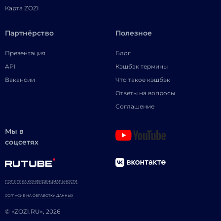
Карта ZOZI
Партнёрство
Полезное
Презентация
Блог
API
Кэшбэк термины
Вакансии
Что такое кэшбэк
Ответы на вопросы
Соглашение
Мы в
соцсетях
ПОЛИТИКА КОНФИДЕНЦИАЛЬНОСТИ
СОГЛАСИЕ НА ОБРАБОТКУ ДАННЫХ
© «ZOZI.RU», 2026