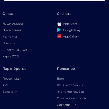
О нас
Скачать
Наши отзывы
App Store
Google Play
О компании
AppGallery
Контакты
Новости
Аналитика ZOZI
Карта ZOZI
Партнёрство
Полезное
Презентация
Блог
API
Кэшбэк термины
Вакансии
Что такое кэшбэк
Ответы на вопросы
Соглашение