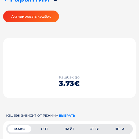
Активировать кэшбэк
Кэшбэк до
3.73€
КЭШБЭК ЗАВИСИТ ОТ РЕЖИМА
ВЫБРАТЬ
МАКС
ОПТ
ЛАЙТ
ОТ 1₽
ЧЕКИ