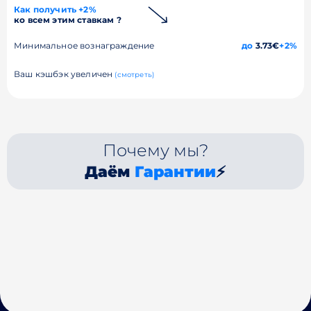
Как получить +2%
ко всем этим ставкам ?
Минимальное вознаграждение
до
3.73€
+2%
Ваш кэшбэк увеличен
(смотреть)
Почему мы?
Даём
Гарантии
⚡