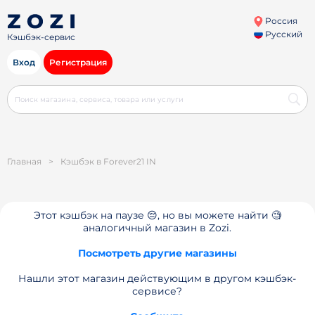
Россия
Русский
Кэшбэк-сервис
Вход
Регистрация
Главная
>
Кэшбэк в Forever21 IN
Этот кэшбэк на паузе 😔, но вы можете найти 🧐
аналогичный магазин в Zozi.
Посмотреть другие магазины
Нашли этот магазин действующим в другом кэшбэк-
сервисе?