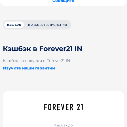
Сообщите
КЭШБЭК
ПРАВИЛА НАЧИСЛЕНИЯ
Кэшбэк в Forever21 IN
Кэшбэк за покупки в Forever21 IN
Изучите наши гарантии
Кэшбэк до