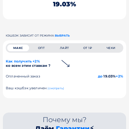
19.03%
КЭШБЭК ЗАВИСИТ ОТ РЕЖИМА
ВЫБРАТЬ
МАКС
ОПТ
ЛАЙТ
ОТ 1₽
ЧЕКИ
Как получить +2%
ко всем этим ставкам ?
Оплаченный заказ
до
19.03%
+2%
Ваш кэшбэк увеличен
(смотреть)
Почему мы?
Даём
Гарантии
⚡