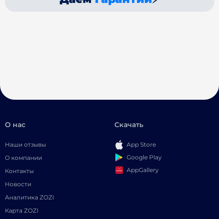
О нас
Скачать
Наши отзывы
App Store
Google Play
О компании
AppGallery
Контакты
Новости
Аналитика ZOZI
Карта ZOZI