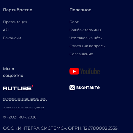
Партнёрство
Полезное
Презентация
Блог
API
Кэшбэк термины
Вакансии
Что такое кэшбэк
Ответы на вопросы
Соглашение
Мы в
соцсетях
ПОЛИТИКА КОНФИДЕНЦИАЛЬНОСТИ
СОГЛАСИЕ НА ОБРАБОТКУ ДАННЫХ
© «ZOZI.RU», 2026
ООО «ИНТЕГРА СИСТЕМС». ОГРН: 1267800026559.