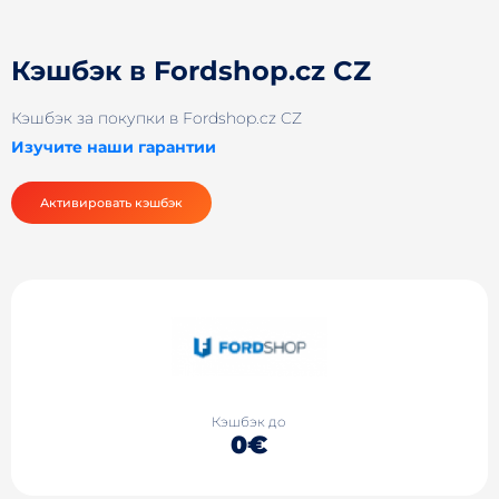
Кэшбэк в Fordshop.cz CZ
Кэшбэк за покупки в Fordshop.cz CZ
Изучите наши гарантии
Активировать кэшбэк
Кэшбэк до
0€