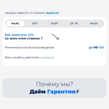
КЭШБЭК ЗАВИСИТ ОТ РЕЖИМА
ВЫБРАТЬ
МАКС
ОПТ
ЛАЙТ
ОТ 1₽
ЧЕКИ
Как получить +2%
ко всем этим ставкам ?
Минимальное вознаграждение
до
0€
+2%
Ваш кэшбэк увеличен
(смотреть)
Почему мы?
Даём
Гарантии
⚡