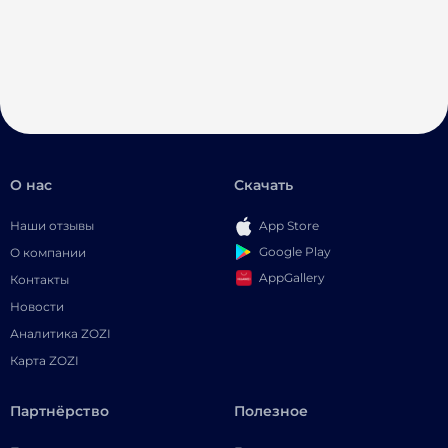
О нас
Скачать
Наши отзывы
App Store
Google Play
О компании
AppGallery
Контакты
Новости
Аналитика ZOZI
Карта ZOZI
Партнёрство
Полезное