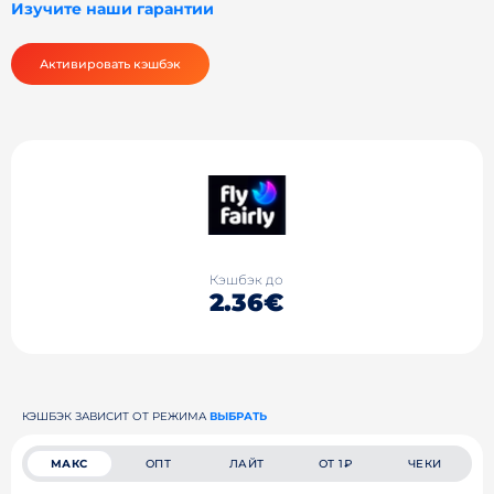
Изучите наши гарантии
Активировать кэшбэк
Кэшбэк до
2.36€
КЭШБЭК ЗАВИСИТ ОТ РЕЖИМА
ВЫБРАТЬ
МАКС
ОПТ
ЛАЙТ
ОТ 1₽
ЧЕКИ