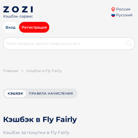
Россия
Русский
Кэшбэк-сервис
Вход
Регистрация
Главная
>
Кэшбэк в Fly Fairly
КЭШБЭК
ПРАВИЛА НАЧИСЛЕНИЯ
Кэшбэк в Fly Fairly
Кэшбэк за покупки в Fly Fairly