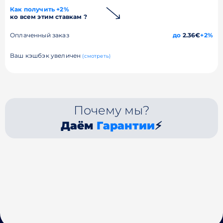
Как получить +2%
ко всем этим ставкам ?
Оплаченный заказ
до
2.36€
+2%
Ваш кэшбэк увеличен
(смотреть)
Почему мы?
Даём
Гарантии
⚡