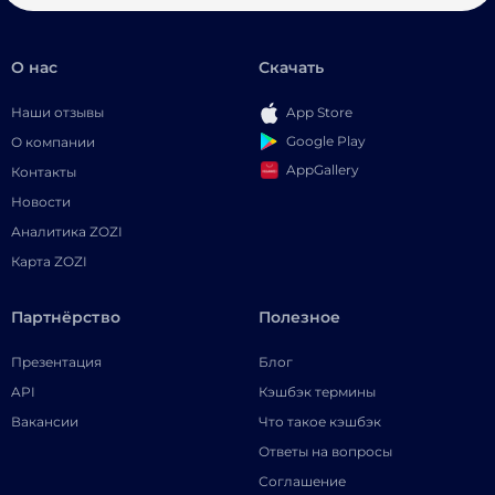
О нас
Скачать
Наши отзывы
App Store
Google Play
О компании
AppGallery
Контакты
Новости
Аналитика ZOZI
Карта ZOZI
Партнёрство
Полезное
Презентация
Блог
API
Кэшбэк термины
Вакансии
Что такое кэшбэк
Ответы на вопросы
Соглашение