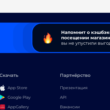
Напомнит о кэшбэк
посещении магазин
вы не упустили выго
Скачать
Партнёрство
App Store
Презентация
Google Play
API
AppGallery
Вакансии