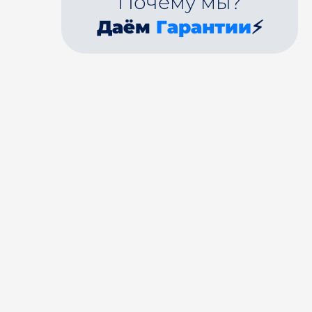
Почему мы?
Даём
Гарантии
⚡