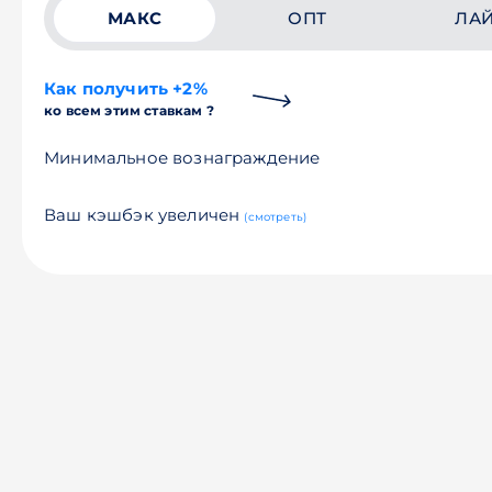
МАКС
ОПТ
ЛА
Как получить +2%
ко всем этим ставкам ?
Минимальное вознаграждение
Ваш кэшбэк увеличен
(смотреть)