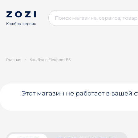
Кэшбэк-сервис
Главная
>
Кэшбэк в Flexispot ES
Этот магазин не работает в вашей 