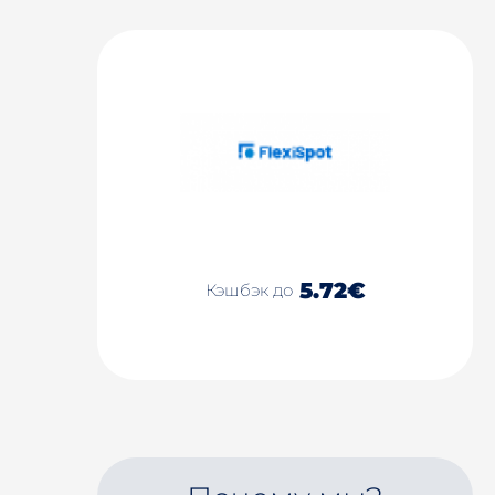
5.72€
Кэшбэк до