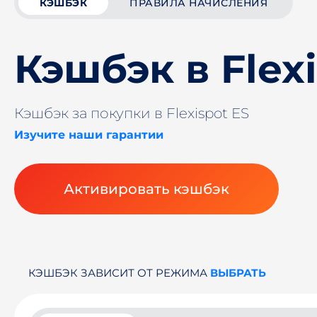
КЭШБЭК
ПРАВИЛА НАЧИСЛЕНИЯ
Кэшбэк в Flex
Кэшбэк за покупки в Flexispot ES
Изучите наши гарантии
Активировать кэшбэк
КЭШБЭК ЗАВИСИТ ОТ РЕЖИМА
ВЫБРАТЬ