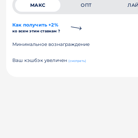
МАКС
ОПТ
ЛА
Как получить +2%
ко всем этим ставкам ?
Минимальное вознаграждение
Ваш кэшбэк увеличен
(смотреть)