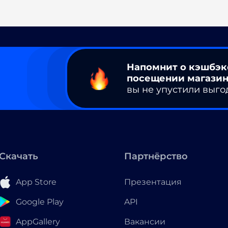
Напомнит о кэшбэк
посещении магазин
вы не упустили выго
Скачать
Партнёрство
App Store
Презентация
Google Play
API
AppGallery
Вакансии