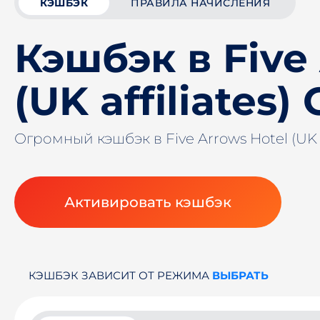
КЭШБЭК
ПРАВИЛА НАЧИСЛЕНИЯ
Кэшбэк в Five
(UK affiliates)
Огромный кэшбэк в Five Arrows Hotel (UK a
Активировать кэшбэк
КЭШБЭК ЗАВИСИТ ОТ РЕЖИМА
ВЫБРАТЬ