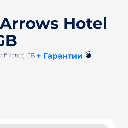
 Arrows Hotel
 GB
💣
+ Гарантии
ffiliates) GB