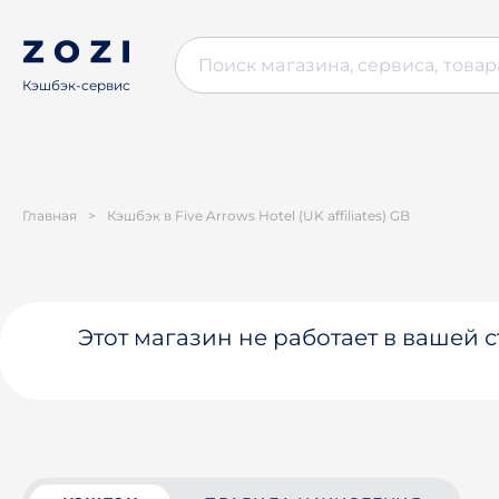
Кэшбэк-сервис
Главная
>
Кэшбэк в Five Arrows Hotel (UK affiliates) GB
Этот магазин не работает в вашей 