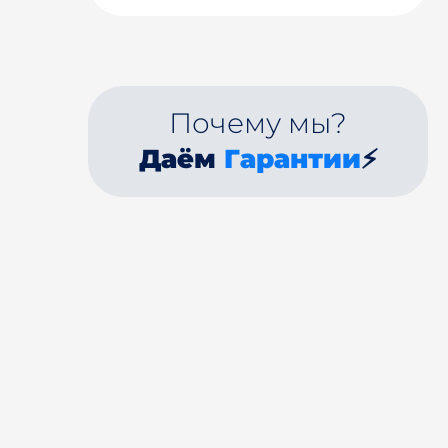
Почему мы?
Даём
Гарантии
⚡