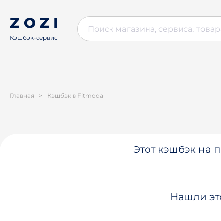
Кэшбэк-сервис
Главная
>
Кэшбэк в Fitmoda
Этот кэшбэк на п
Нашли эт