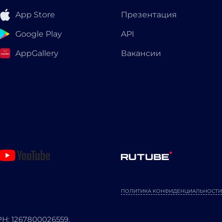
App Store
Презентация
Google Play
API
AppGallery
Вакансии
ПОЛИТИКА КОНФИДЕНЦИАЛЬНОСТИ
: 1267800026559.