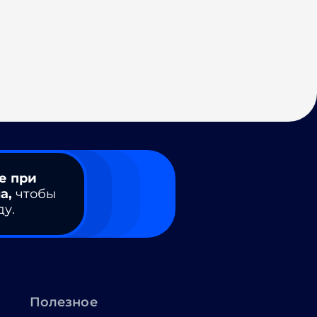
е при
а,
чтобы
ду.
Полезное