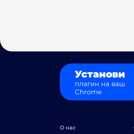
Установи
плагин на ваш
Chrome
О нас