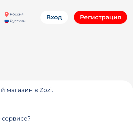
Россия
Вход
Регистрация
Русский
й магазин в Zozi.
-сервисе?