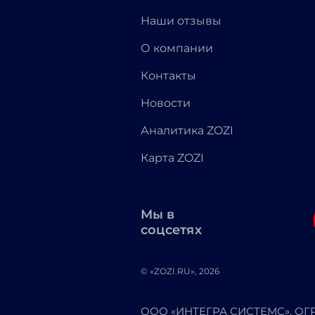
Наши отзывы
О компании
Контакты
Новости
Аналитика ZOZI
Карта ZOZI
Мы в
соцсетях
© «ZOZI.RU», 2026
ООО «ИНТЕГРА СИСТЕМС». ОГРН