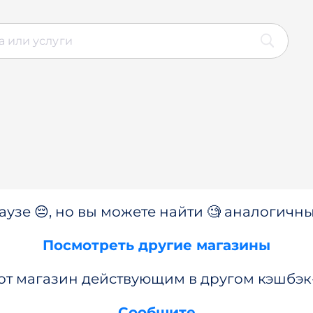
аузе 😔, но вы можете найти 🧐 аналогичны
Посмотреть другие магазины
от магазин действующим в другом кэшбэк
Сообщите