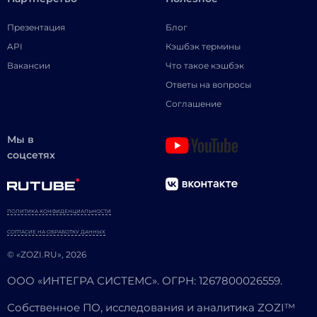
Презентация
Блог
API
Кэшбэк термины
Вакансии
Что такое кэшбэк
Ответы на вопросы
Соглашение
Мы в
соцсетях
ПОЛИТИКА КОНФИДЕНЦИАЛЬНОСТИ
СОГЛАСИЕ НА ОБРАБОТКУ ДАННЫХ
© «ZOZI.RU», 2026
ООО «ИНТЕГРА СИСТЕМС». ОГРН: 1267800026559.
Собственное ПО, исследования и аналитика ZOZI™