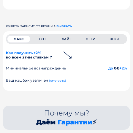
КЭШБЭК ЗАВИСИТ ОТ РЕЖИМА
ВЫБРАТЬ
МАКС
ОПТ
ЛАЙТ
ОТ 1₽
ЧЕКИ
Как получить +2%
ко всем этим ставкам ?
Минимальное вознаграждение
до
0€
+2%
Ваш кэшбэк увеличен
(смотреть)
Почему мы?
Даём
Гарантии
⚡