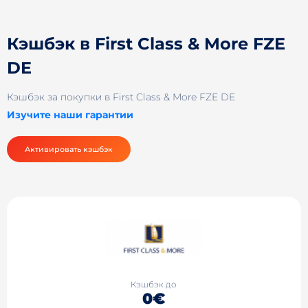
Кэшбэк в First Class & More FZE
DE
Кэшбэк за покупки в First Class & More FZE DE
Изучите наши гарантии
Активировать кэшбэк
Кэшбэк до
0€