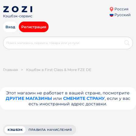
Россия
Русский
Кэшбэк-сервис
Вход
Регистрация
Главная
>
Кэшбэк в First Class & More FZE DE
Этот магазин не работает в вашей стране, посмотрите
ДРУГИЕ МАГАЗИНЫ
или
СМЕНИТЕ СТРАНУ
, если у вас
есть иностранный адрес доставки.
КЭШБЭК
ПРАВИЛА НАЧИСЛЕНИЯ