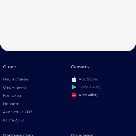
О нас
Скачать
Наши отзывы
App Store
Google Play
О компании
AppGallery
Контакты
Новости
Аналитика ZOZI
Карта ZOZI
Партнёрство
Полезное