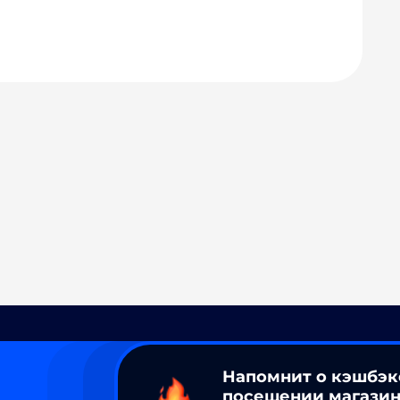
Напомнит о кэшбэк
посещении магазин