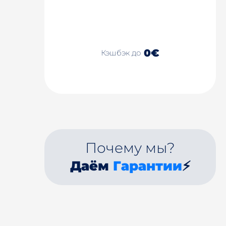
0€
Кэшбэк до
Почему мы?
Даём
Гарантии
⚡