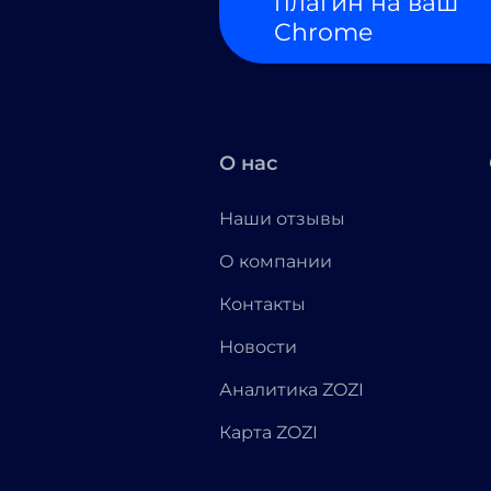
плагин на ваш
Chrome
О нас
Наши отзывы
О компании
Контакты
Новости
Аналитика ZOZI
Карта ZOZI