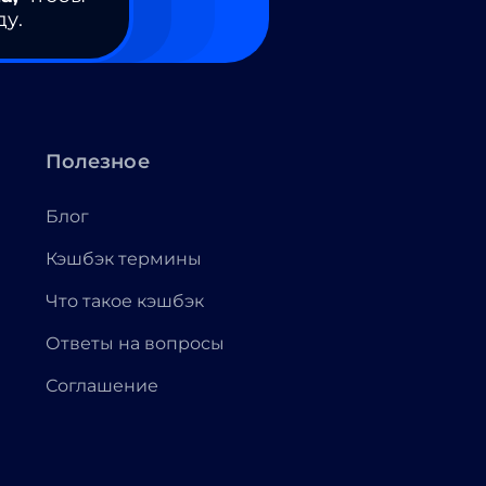
ду.
Полезное
Блог
Кэшбэк термины
Что такое кэшбэк
Ответы на вопросы
Соглашение