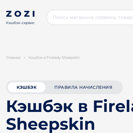
Кэшбэк-сервис
Главная
>
Кэшбэк в Firelady Sheepskin
КЭШБЭК
ПРАВИЛА НАЧИСЛЕНИЯ
Кэшбэк в Fire
Sheepskin