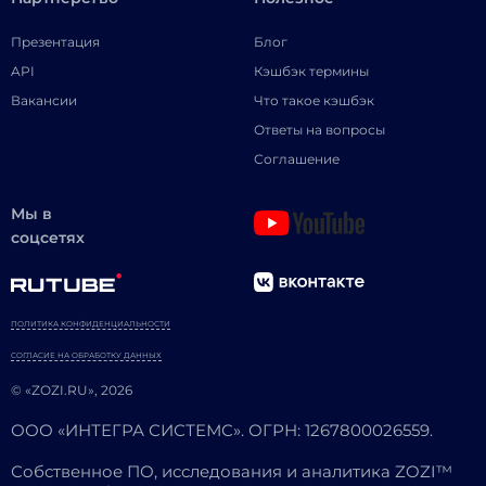
Презентация
Блог
API
Кэшбэк термины
Вакансии
Что такое кэшбэк
Ответы на вопросы
Соглашение
Мы в
соцсетях
ПОЛИТИКА КОНФИДЕНЦИАЛЬНОСТИ
СОГЛАСИЕ НА ОБРАБОТКУ ДАННЫХ
© «ZOZI.RU», 2026
ООО «ИНТЕГРА СИСТЕМС». ОГРН: 1267800026559.
Собственное ПО, исследования и аналитика ZOZI™