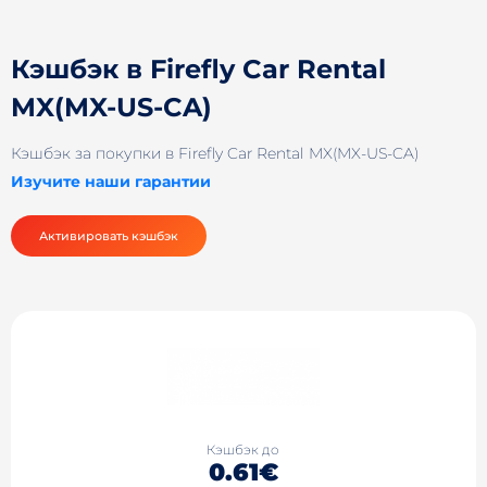
Кэшбэк в Firefly Car Rental
MX(MX-US-CA)
Кэшбэк за покупки в Firefly Car Rental MX(MX-US-CA)
Изучите наши гарантии
Активировать кэшбэк
Кэшбэк до
0.61€