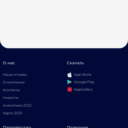
О нас
Скачать
Наши отзывы
App Store
Google Play
О компании
AppGallery
Контакты
Новости
Аналитика ZOZI
Карта ZOZI
Партнёрство
Полезное