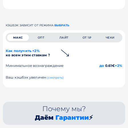
КЭШБЭК ЗАВИСИТ ОТ РЕЖИМА
ВЫБРАТЬ
МАКС
ОПТ
ЛАЙТ
ОТ 1₽
ЧЕКИ
Как получить +2%
ко всем этим ставкам ?
Минимальное вознаграждение
до
0.61€
+2%
Ваш кэшбэк увеличен
(смотреть)
Почему мы?
Даём
Гарантии
⚡