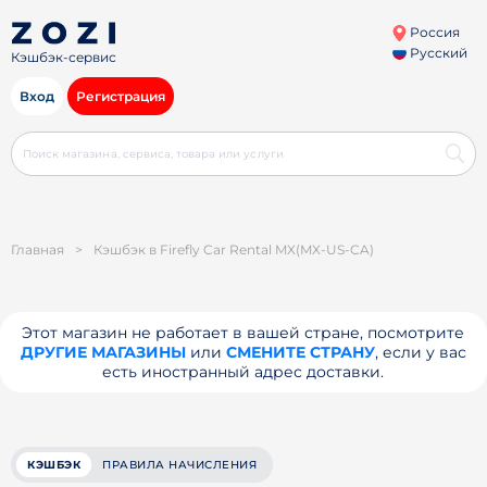
Россия
Русский
Кэшбэк-сервис
Вход
Регистрация
Главная
>
Кэшбэк в Firefly Car Rental MX(MX-US-CA)
Этот магазин не работает в вашей стране, посмотрите
ДРУГИЕ МАГАЗИНЫ
или
СМЕНИТЕ СТРАНУ
, если у вас
есть иностранный адрес доставки.
КЭШБЭК
ПРАВИЛА НАЧИСЛЕНИЯ