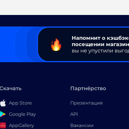
Напомнит о кэшбэк
посещении магазин
вы не упустили выго
Скачать
Партнёрство
App Store
Презентация
Google Play
API
AppGallery
Вакансии