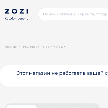
Кэшбэк-сервис
Главная
>
Кэшбэк в Findroommate DK
Этот магазин не работает в вашей 