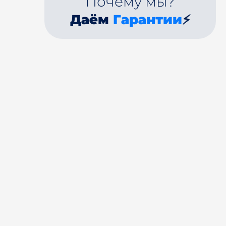
Почему мы?
Даём
Гарантии
⚡