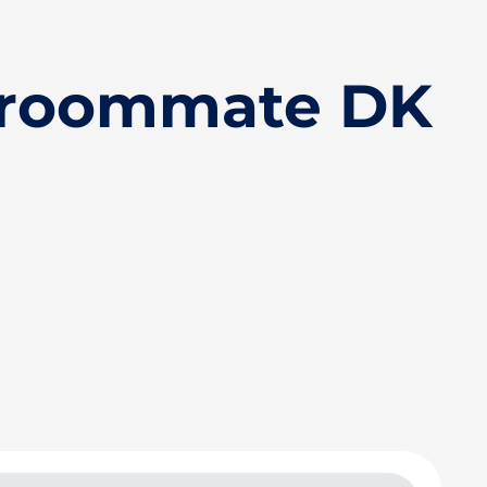
droommate DK