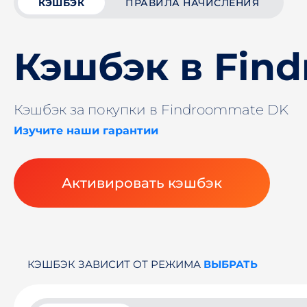
КЭШБЭК
ПРАВИЛА НАЧИСЛЕНИЯ
Кэшбэк в Fin
Кэшбэк за покупки в Findroommate DK
Изучите наши гарантии
Активировать кэшбэк
КЭШБЭК ЗАВИСИТ ОТ РЕЖИМА
ВЫБРАТЬ