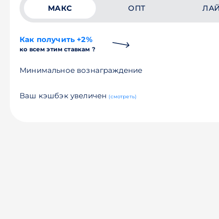
МАКС
ОПТ
ЛА
Как получить +2%
ко всем этим ставкам ?
Минимальное вознаграждение
Ваш кэшбэк увеличен
(смотреть)