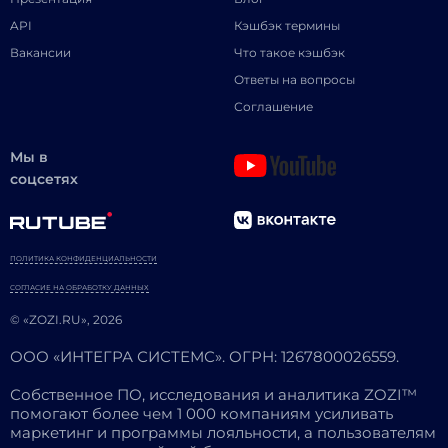
API
Кэшбэк термины
Вакансии
Что такое кэшбэк
Ответы на вопросы
Соглашение
Мы в
соцсетях
ПОЛИТИКА КОНФИДЕНЦИАЛЬНОСТИ
СОГЛАСИЕ НА ОБРАБОТКУ ДАННЫХ
© «ZOZI.RU», 2026
ООО «ИНТЕГРА СИСТЕМС». ОГРН: 1267800026559.
Собственное ПО, исследования и аналитика ZOZI™
помогают более чем 1 000 компаниям усиливать
маркетинг и программы лояльности, а пользователям