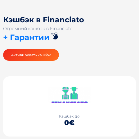
Кэшбэк в Financiato
Огромный кэшбэк в Financiato
💣
+ Гарантии
Активировать кэшбэк
Кэшбэк до
0€