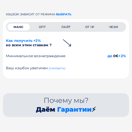
КЭШБЭК ЗАВИСИТ ОТ РЕЖИМА
ВЫБРАТЬ
МАКС
ОПТ
ЛАЙТ
ОТ 1₽
ЧЕКИ
Как получить +2%
ко всем этим ставкам ?
Минимальное вознаграждение
до
0€
+2%
Ваш кэшбэк увеличен
(смотреть)
Почему мы?
Даём
Гарантии
⚡