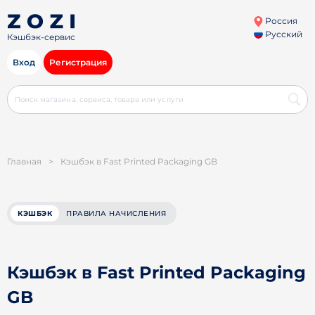
Россия
Русский
Кэшбэк-сервис
Вход
Регистрация
Главная
>
Кэшбэк в Fast Printed Packaging GB
КЭШБЭК
ПРАВИЛА НАЧИСЛЕНИЯ
Кэшбэк в Fast Printed Packaging
GB