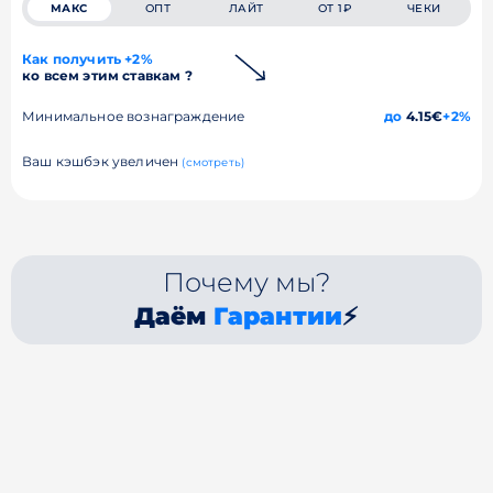
МАКС
ОПТ
ЛАЙТ
ОТ 1₽
ЧЕКИ
Как получить +2%
ко всем этим ставкам ?
Минимальное вознаграждение
до
4.15€
+2%
Ваш кэшбэк увеличен
(смотреть)
Почему мы?
Даём
Гарантии
⚡