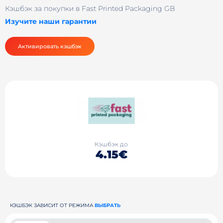
Кэшбэк за покупки в Fast Printed Packaging GB
Изучите наши гарантии
Активировать кэшбэк
Кэшбэк до
4.15€
КЭШБЭК ЗАВИСИТ ОТ РЕЖИМА
ВЫБРАТЬ