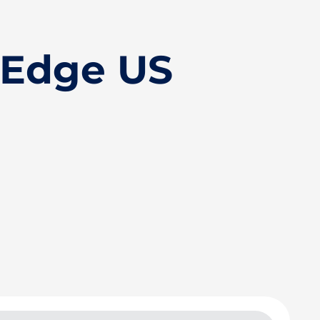
sEdge US