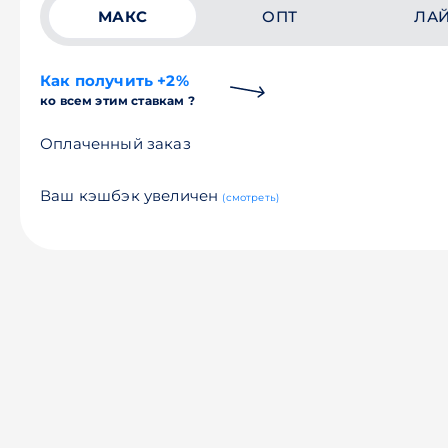
МАКС
ОПТ
ЛА
Как получить +2%
ко всем этим ставкам ?
Оплаченный заказ
Ваш кэшбэк увеличен
(смотреть)