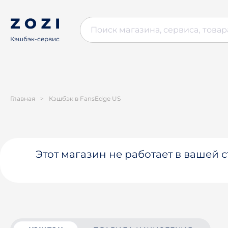
Кэшбэк-сервис
Главная
>
Кэшбэк в FansEdge US
Этот магазин не работает в вашей 