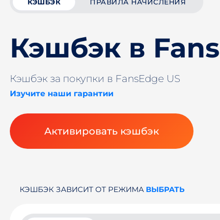
КЭШБЭК
ПРАВИЛА НАЧИСЛЕНИЯ
Кэшбэк в Fan
Кэшбэк за покупки в FansEdge US
Изучите наши гарантии
Активировать кэшбэк
КЭШБЭК ЗАВИСИТ ОТ РЕЖИМА
ВЫБРАТЬ