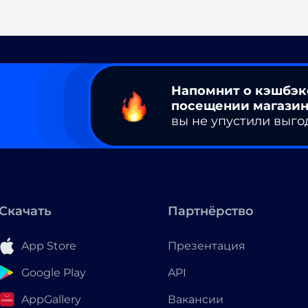
Напомнит о кэшбэк
посещении магазин
вы не упустили выго
Скачать
Партнёрство
App Store
Презентация
Google Play
API
AppGallery
Вакансии