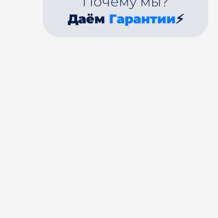
Почему мы?
Даём
Гарантии
⚡