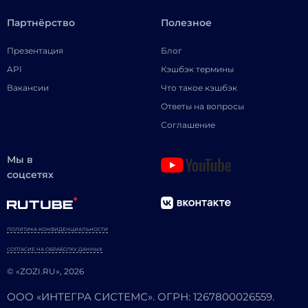
Партнёрство
Полезное
Презентация
Блог
API
Кэшбэк термины
Вакансии
Что такое кэшбэк
Ответы на вопросы
Соглашение
Мы в
соцсетях
ПОЛИТИКА КОНФИДЕНЦИАЛЬНОСТИ
СОГЛАСИЕ НА ОБРАБОТКУ ДАННЫХ
© «ZOZI.RU», 2026
ООО «ИНТЕГРА СИСТЕМС». ОГРН: 1267800026559.