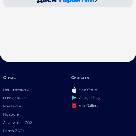
О нас
Скачать
Наши отзывы
App Store
Google Play
О компании
AppGallery
Контакты
Новости
Аналитика ZOZI
Карта ZOZI