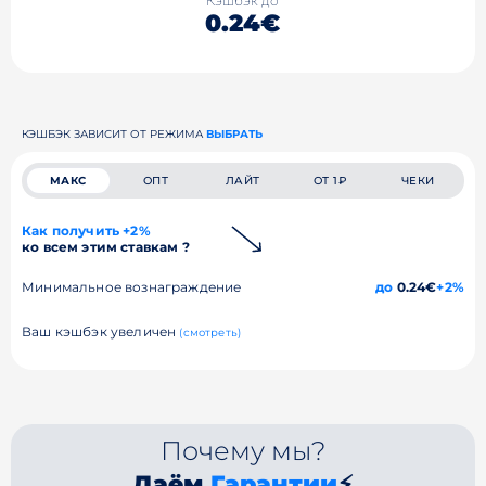
Кэшбэк до
0.24€
КЭШБЭК ЗАВИСИТ ОТ РЕЖИМА
ВЫБРАТЬ
МАКС
ОПТ
ЛАЙТ
ОТ 1₽
ЧЕКИ
Как получить +2%
ко всем этим ставкам ?
Минимальное вознаграждение
до
0.24€
+2%
Ваш кэшбэк увеличен
(смотреть)
Почему мы?
Даём
Гарантии
⚡