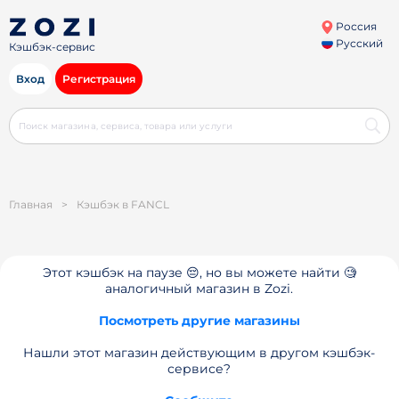
Россия
Русский
Кэшбэк-сервис
Вход
Регистрация
Главная
>
Кэшбэк в FANCL
Этот кэшбэк на паузе 😔, но вы можете найти 🧐
аналогичный магазин в Zozi.
Посмотреть другие магазины
Нашли этот магазин действующим в другом кэшбэк-
сервисе?