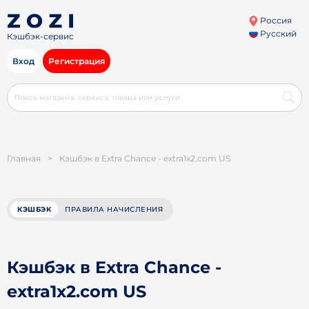
Россия
Русский
Кэшбэк-сервис
Вход
Регистрация
Главная
>
Кэшбэк в Extra Chance - extra1x2.com US
КЭШБЭК
ПРАВИЛА НАЧИСЛЕНИЯ
Кэшбэк в Extra Chance -
extra1x2.com US