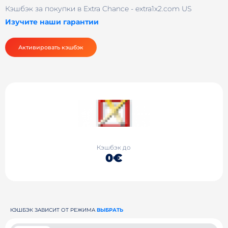
Кэшбэк за покупки в Extra Chance - extra1x2.com US
Изучите наши гарантии
Активировать кэшбэк
Кэшбэк до
0€
КЭШБЭК ЗАВИСИТ ОТ РЕЖИМА
ВЫБРАТЬ