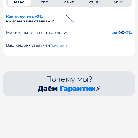
МАКС
ОПТ
ЛАЙТ
ОТ 1₽
ЧЕКИ
Как получить +2%
ко всем этим ставкам ?
Минимальное вознаграждение
до
0€
+2%
Ваш кэшбэк увеличен
(смотреть)
Почему мы?
Даём
Гарантии
⚡