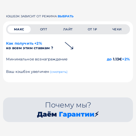
КЭШБЭК ЗАВИСИТ ОТ РЕЖИМА
ВЫБРАТЬ
МАКС
ОПТ
ЛАЙТ
ОТ 1₽
ЧЕКИ
Как получить +2%
ко всем этим ставкам ?
Минимальное вознаграждение
до
1.13€
+2%
Ваш кэшбэк увеличен
(смотреть)
Почему мы?
Даём
Гарантии
⚡