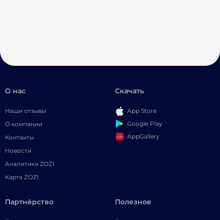
О нас
Скачать
Наши отзывы
App Store
Google Play
О компании
AppGallery
Контакты
Новости
Аналитика ZOZI
Карта ZOZI
Партнёрство
Полезное