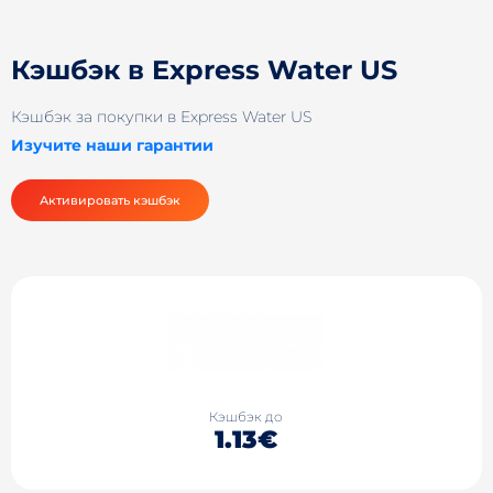
Кэшбэк в Express Water US
Кэшбэк за покупки в Express Water US
Изучите наши гарантии
Активировать кэшбэк
Кэшбэк до
1.13€