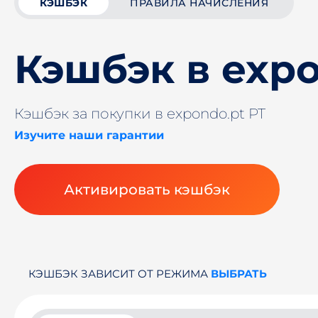
КЭШБЭК
ПРАВИЛА НАЧИСЛЕНИЯ
Кэшбэк в expo
Кэшбэк за покупки в expondo.pt PT
Изучите наши гарантии
Активировать кэшбэк
КЭШБЭК ЗАВИСИТ ОТ РЕЖИМА
ВЫБРАТЬ