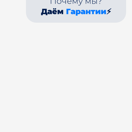
Почему мы?
Даём
Гарантии
⚡