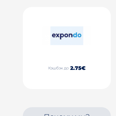
2.75€
Кэшбэк до