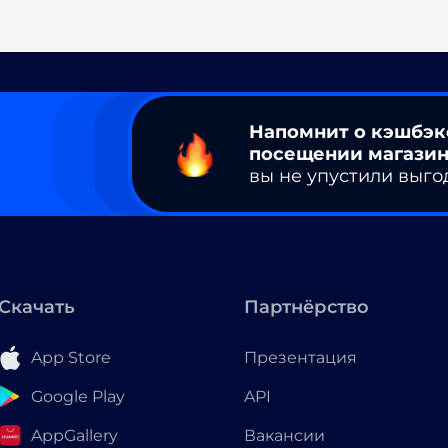
Напомнит о кэшбэк
посещении магазин
вы не упустили выго
Скачать
Партнёрство
App Store
Презентация
Google Play
API
AppGallery
Вакансии