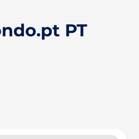
ndo.pt PT