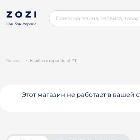
Кэшбэк-сервис
Главная
>
Кэшбэк в expondo.pt PT
Этот магазин не работает в вашей 