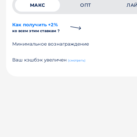
МАКС
ОПТ
ЛА
Как получить +2%
ко всем этим ставкам ?
Минимальное вознаграждение
Ваш кэшбэк увеличен
(смотреть)