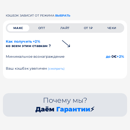
КЭШБЭК ЗАВИСИТ ОТ РЕЖИМА
ВЫБРАТЬ
МАКС
ОПТ
ЛАЙТ
ОТ 1₽
ЧЕКИ
Как получить +2%
ко всем этим ставкам ?
Минимальное вознаграждение
до
0€
+2%
Ваш кэшбэк увеличен
(смотреть)
Почему мы?
Даём
Гарантии
⚡