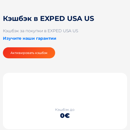
Кэшбэк в EXPED USA US
Кэшбэк за покупки в EXPED USA US
Изучите наши гарантии
Активировать кэшбэк
Кэшбэк до
0€