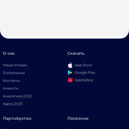
О нас
Скачать
Наши отзывы
App Store
Google Play
О компании
AppGallery
Контакты
Новости
Аналитика ZOZI
Карта ZOZI
Партнёрство
Полезное