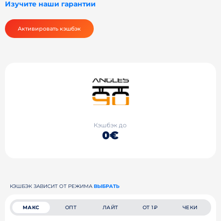
Изучите наши гарантии
Активировать кэшбэк
Кэшбэк до
0€
КЭШБЭК ЗАВИСИТ ОТ РЕЖИМА
ВЫБРАТЬ
МАКС
ОПТ
ЛАЙТ
ОТ 1₽
ЧЕКИ