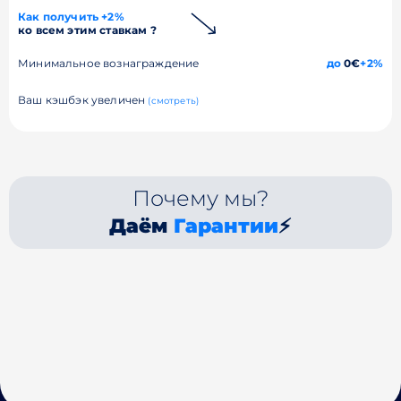
Как получить +2%
ко всем этим ставкам ?
Минимальное вознаграждение
до
0€
+2%
Ваш кэшбэк увеличен
(смотреть)
Почему мы?
Даём
Гарантии
⚡