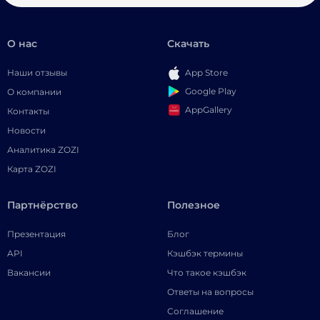
О нас
Скачать
Наши отзывы
App Store
Google Play
О компании
AppGallery
Контакты
Новости
Аналитика ZOZI
Карта ZOZI
Партнёрство
Полезное
Презентация
Блог
API
Кэшбэк термины
Вакансии
Что такое кэшбэк
Ответы на вопросы
Соглашение