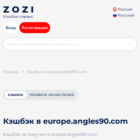
Россия
Русский
Кэшбэк-сервис
Вход
Регистрация
Главная
>
Кэшбэк в europe.angles90.com
КЭШБЭК
ПРАВИЛА НАЧИСЛЕНИЯ
Кэшбэк в europe.angles90.com
Кэшбэк за покупки в europe.angles90.com