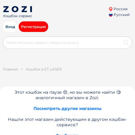
Россия
Русский
Кэшбэк-сервис
Вход
Регистрация
Главная
>
Кэшбэк в ET.LASER
Этот кэшбэк на паузе 😔, но вы можете найти 🧐
аналогичный магазин в Zozi.
Посмотреть другие магазины
Нашли этот магазин действующим в другом кэшбэк-
сервисе?