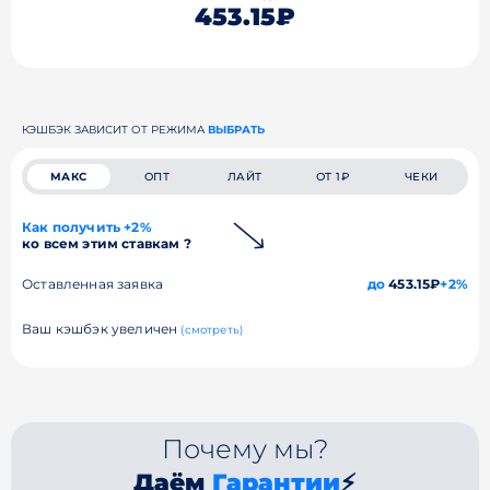
453.15₽
КЭШБЭК ЗАВИСИТ ОТ РЕЖИМА
ВЫБРАТЬ
МАКС
ОПТ
ЛАЙТ
ОТ 1₽
ЧЕКИ
Как получить +2%
ко всем этим ставкам ?
Оставленная заявка
до
453.15₽
+2%
Ваш кэшбэк увеличен
(смотреть)
Почему мы?
Даём
Гарантии
⚡