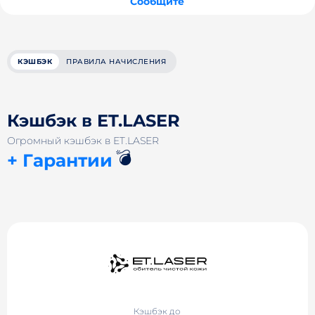
Сообщите
КЭШБЭК
ПРАВИЛА НАЧИСЛЕНИЯ
Кэшбэк в ET.LASER
Огромный кэшбэк в ET.LASER
💣
+ Гарантии
Кэшбэк до