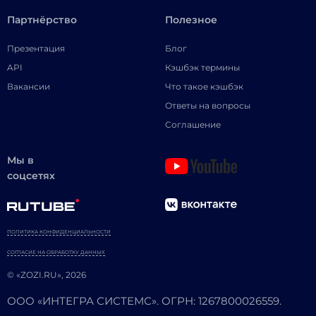
Партнёрство
Полезное
Презентация
Блог
API
Кэшбэк термины
Вакансии
Что такое кэшбэк
Ответы на вопросы
Соглашение
Мы в
соцсетях
ПОЛИТИКА КОНФИДЕНЦИАЛЬНОСТИ
СОГЛАСИЕ НА ОБРАБОТКУ ДАННЫХ
© «ZOZI.RU», 2026
ООО «ИНТЕГРА СИСТЕМС». ОГРН: 1267800026559.