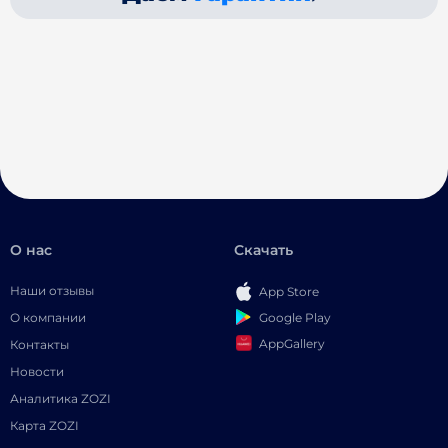
О нас
Скачать
Наши отзывы
App Store
Google Play
О компании
AppGallery
Контакты
Новости
Аналитика ZOZI
Карта ZOZI