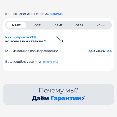
КЭШБЭК ЗАВИСИТ ОТ РЕЖИМА
ВЫБРАТЬ
МАКС
ОПТ
ЛАЙТ
ОТ 1₽
ЧЕКИ
Как получить +2%
ко всем этим ставкам ?
Минимальное вознаграждение
до
32.84€
+2%
Ваш кэшбэк увеличен
(смотреть)
Почему мы?
Даём
Гарантии
⚡