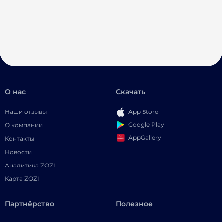
О нас
Скачать
Наши отзывы
App Store
Google Play
О компании
AppGallery
Контакты
Новости
Аналитика ZOZI
Карта ZOZI
Партнёрство
Полезное