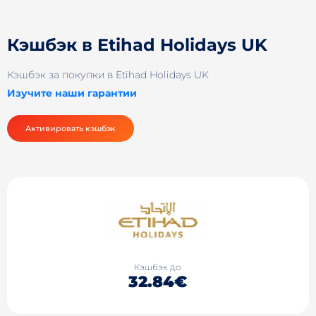
Кэшбэк в Etihad Holidays UK
Кэшбэк за покупки в Etihad Holidays UK
Изучите наши гарантии
Активировать кэшбэк
Кэшбэк до
32.84€