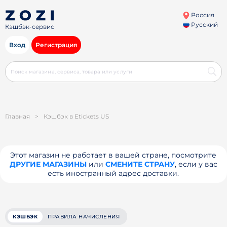
Россия
Русский
Кэшбэк-сервис
Вход
Регистрация
Главная
>
Кэшбэк в Etickets US
Этот магазин не работает в вашей стране, посмотрите
ДРУГИЕ МАГАЗИНЫ
или
СМЕНИТЕ СТРАНУ
, если у вас
есть иностранный адрес доставки.
КЭШБЭК
ПРАВИЛА НАЧИСЛЕНИЯ