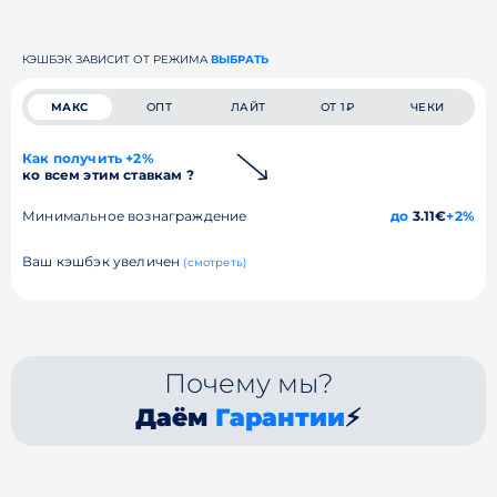
КЭШБЭК ЗАВИСИТ ОТ РЕЖИМА
ВЫБРАТЬ
МАКС
ОПТ
ЛАЙТ
ОТ 1₽
ЧЕКИ
Как получить +2%
ко всем этим ставкам ?
Минимальное вознаграждение
до
3.11€
+2%
Ваш кэшбэк увеличен
(смотреть)
Почему мы?
Даём
Гарантии
⚡