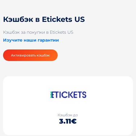
Кэшбэк в Etickets US
Кэшбэк за покупки в Etickets US
Изучите наши гарантии
Активировать кэшбэк
Кэшбэк до
3.11€