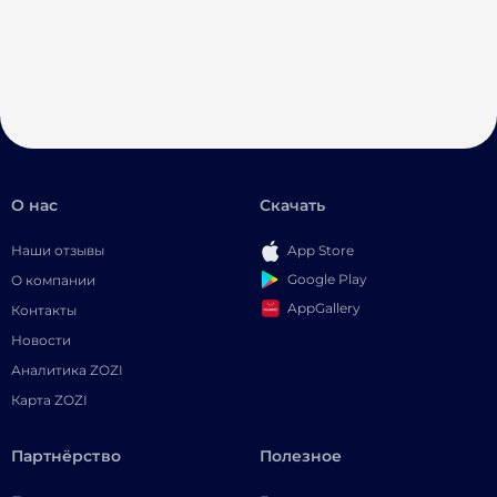
О нас
Скачать
Наши отзывы
App Store
Google Play
О компании
AppGallery
Контакты
Новости
Аналитика ZOZI
Карта ZOZI
Партнёрство
Полезное