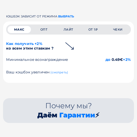
КЭШБЭК ЗАВИСИТ ОТ РЕЖИМА
ВЫБРАТЬ
МАКС
ОПТ
ЛАЙТ
ОТ 1₽
ЧЕКИ
Как получить +2%
ко всем этим ставкам ?
Минимальное вознаграждение
до
0.49€
+2%
Ваш кэшбэк увеличен
(смотреть)
Почему мы?
Даём
Гарантии
⚡