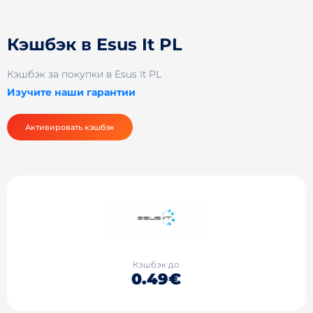
Кэшбэк в Esus It PL
Кэшбэк за покупки в Esus It PL
Изучите наши гарантии
Активировать кэшбэк
Кэшбэк до
0.49€