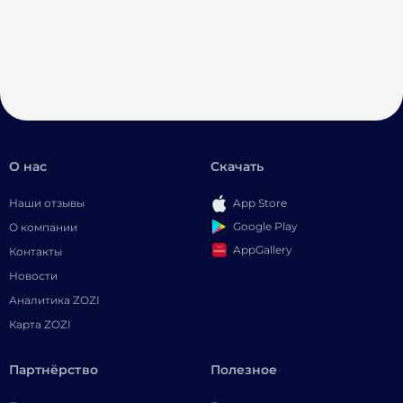
О нас
Скачать
Наши отзывы
App Store
Google Play
О компании
AppGallery
Контакты
Новости
Аналитика ZOZI
Карта ZOZI
Партнёрство
Полезное