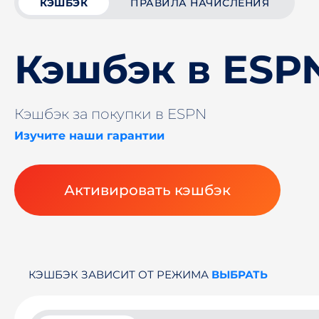
КЭШБЭК
ПРАВИЛА НАЧИСЛЕНИЯ
Кэшбэк в ESP
Кэшбэк за покупки в ESPN
Изучите наши гарантии
Активировать кэшбэк
КЭШБЭК ЗАВИСИТ ОТ РЕЖИМА
ВЫБРАТЬ