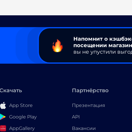
Напомнит о кэшбэк
посещении магазин
вы не упустили выго
Скачать
Партнёрство
App Store
Презентация
Google Play
API
AppGallery
Вакансии