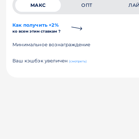
МАКС
ОПТ
ЛА
Как получить +2%
ко всем этим ставкам ?
Минимальное вознаграждение
Ваш кэшбэк увеличен
(смотреть)