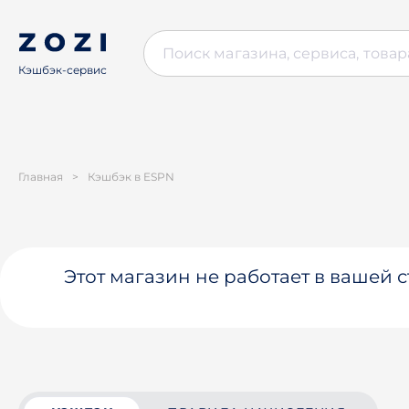
Кэшбэк-сервис
Главная
>
Кэшбэк в ESPN
Этот магазин не работает в вашей 