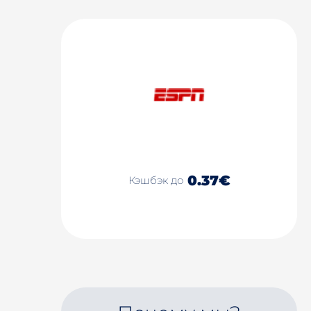
0.37€
Кэшбэк до