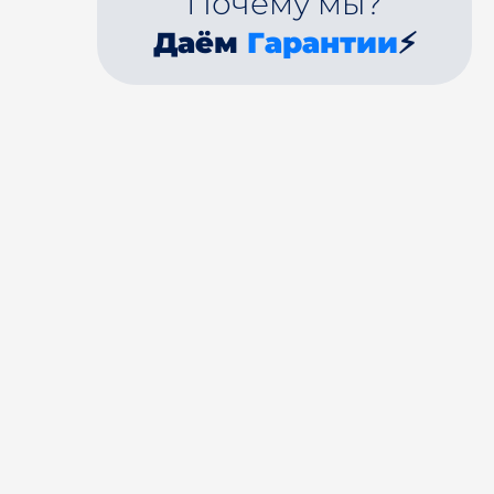
Почему мы?
Даём
Гарантии
⚡