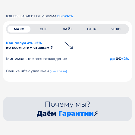
КЭШБЭК ЗАВИСИТ ОТ РЕЖИМА
ВЫБРАТЬ
МАКС
ОПТ
ЛАЙТ
ОТ 1₽
ЧЕКИ
Как получить +2%
ко всем этим ставкам ?
Минимальное вознаграждение
до
0€
+2%
Ваш кэшбэк увеличен
(смотреть)
Почему мы?
Даём
Гарантии
⚡