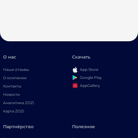
О нас
Скачать
Наши отзывы
App Store
Google Play
О компании
AppGallery
Контакты
Новости
Аналитика ZOZI
Карта ZOZI
Партнёрство
Полезное