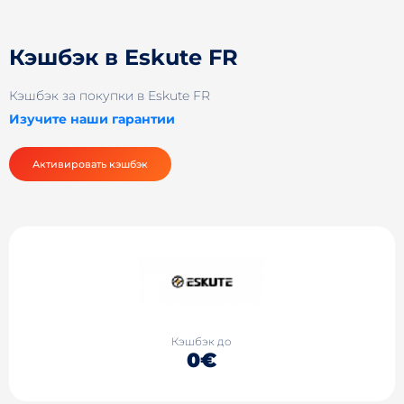
Кэшбэк в Eskute FR
Кэшбэк за покупки в Eskute FR
Изучите наши гарантии
Активировать кэшбэк
Кэшбэк до
0€