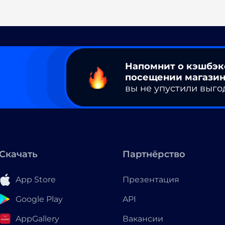
Напомнит о кэшбэк
посещении магазин
вы не упустили выго
Скачать
Партнёрство
App Store
Презентация
Google Play
API
AppGallery
Вакансии