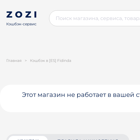
Кэшбэк-сервис
Главная
>
Кэшбэк в [ES] Fidinda
Этот магазин не работает в вашей 