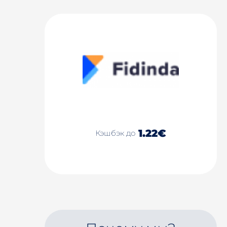
1.22€
Кэшбэк до