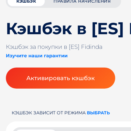
КЭШБЭК
ПРАВИЛА НАЧИСЛЕНИЯ
Кэшбэк в [ES] 
Кэшбэк за покупки в [ES] Fidinda
Изучите наши гарантии
Активировать кэшбэк
КЭШБЭК ЗАВИСИТ ОТ РЕЖИМА
ВЫБРАТЬ