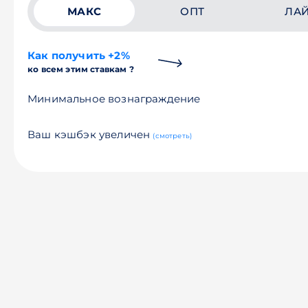
МАКС
ОПТ
ЛА
Как получить +2%
ко всем этим ставкам ?
Минимальное вознаграждение
Ваш кэшбэк увеличен
(смотреть)