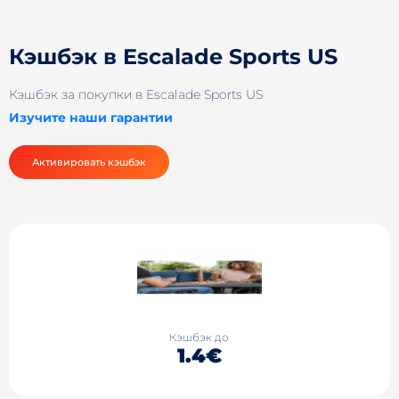
Кэшбэк в Escalade Sports US
Кэшбэк за покупки в Escalade Sports US
Изучите наши гарантии
Активировать кэшбэк
Кэшбэк до
1.4€