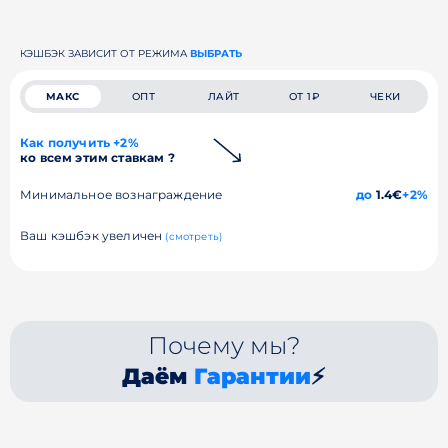
КЭШБЭК ЗАВИСИТ ОТ РЕЖИМА
ВЫБРАТЬ
МАКС
ОПТ
ЛАЙТ
ОТ 1₽
ЧЕКИ
Как получить +2%
ко всем этим ставкам ?
Минимальное вознаграждение
до
1.4€
+2%
Ваш кэшбэк увеличен
(смотреть)
Почему мы?
Даём
Гарантии
⚡