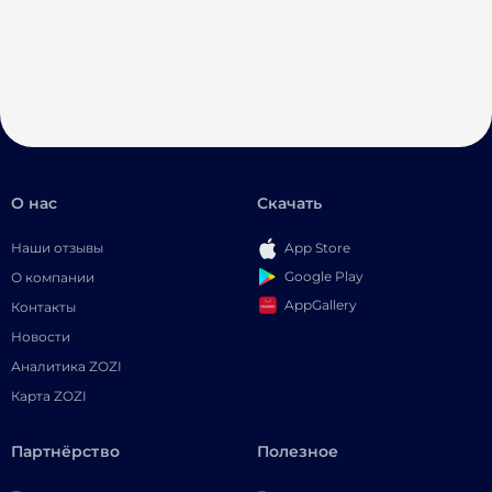
О нас
Скачать
Наши отзывы
App Store
Google Play
О компании
AppGallery
Контакты
Новости
Аналитика ZOZI
Карта ZOZI
Партнёрство
Полезное