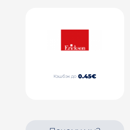
0.45€
Кэшбэк до