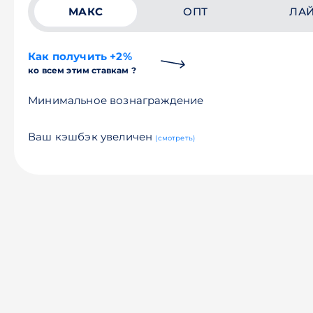
МАКС
ОПТ
ЛА
Как получить +2%
ко всем этим ставкам ?
Минимальное вознаграждение
Ваш кэшбэк увеличен
(смотреть)