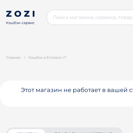
Кэшбэк-сервис
Главная
>
Кэшбэк в Erickson IT
Этот магазин не работает в вашей 