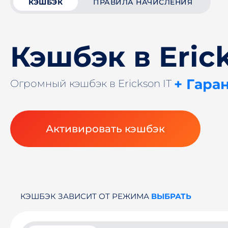
КЭШБЭК
ПРАВИЛА НАЧИСЛЕНИЯ
Кэшбэк в Erick
+ Гара
Огромный кэшбэк в Erickson IT
Активировать кэшбэк
КЭШБЭК ЗАВИСИТ ОТ РЕЖИМА
ВЫБРАТЬ