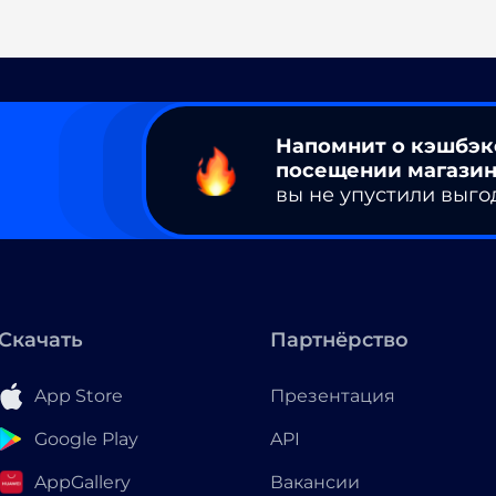
Напомнит о кэшбэк
посещении магазин
вы не упустили выго
Скачать
Партнёрство
App Store
Презентация
Google Play
API
AppGallery
Вакансии