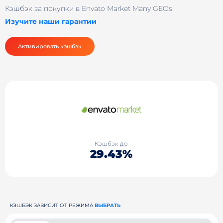
Кэшбэк за покупки в Envato Market Many GEOs
Изучите наши гарантии
Активировать кэшбэк
Кэшбэк до
29.43%
КЭШБЭК ЗАВИСИТ ОТ РЕЖИМА
ВЫБРАТЬ