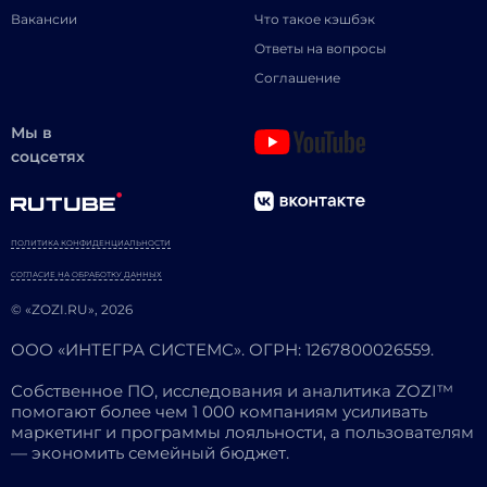
Вакансии
Что такое кэшбэк
Ответы на вопросы
Соглашение
Мы в
соцсетях
ПОЛИТИКА КОНФИДЕНЦИАЛЬНОСТИ
СОГЛАСИЕ НА ОБРАБОТКУ ДАННЫХ
© «ZOZI.RU», 2026
ООО «ИНТЕГРА СИСТЕМС». ОГРН: 1267800026559.
Собственное ПО, исследования и аналитика ZOZI™
помогают более чем 1 000 компаниям усиливать
маркетинг и программы лояльности, а пользователям
— экономить семейный бюджет.