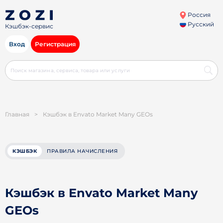
Россия
Русский
Кэшбэк-сервис
Вход
Регистрация
Главная
>
Кэшбэк в Envato Market Many GEOs
КЭШБЭК
ПРАВИЛА НАЧИСЛЕНИЯ
Кэшбэк в Envato Market Many
GEOs