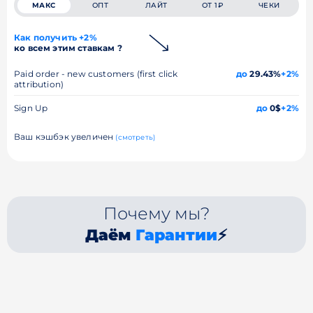
МАКС
ОПТ
ЛАЙТ
ОТ 1₽
ЧЕКИ
Как получить +2%
ко всем этим ставкам ?
Paid order - new customers (first click
до
29.43%
+2%
attribution)
Sign Up
до
0$
+2%
Ваш кэшбэк увеличен
(смотреть)
Почему мы?
Даём
Гарантии
⚡