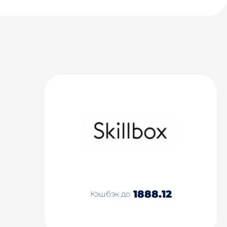
1888.12
Кэшбэк до