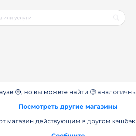
аузе 😔, но вы можете найти 🧐 аналогичны
Посмотреть другие магазины
от магазин действующим в другом кэшбэк
Сообщите