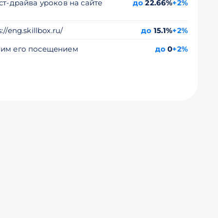
ст-драйва уроков на сайте
до
22.66%
+2%
eng.skillbox.ru/
до
15.1%
+2%
шим его посещением
до
0
+2%