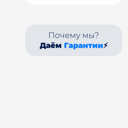
Почему мы?
Даём
Гарантии
⚡