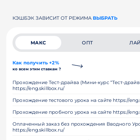
КЭШБЭК ЗАВИСИТ ОТ РЕЖИМА
ВЫБРАТЬ
МАКС
ОПТ
ЛА
Как получить +2%
ко всем этим ставкам ?
Прохождение Тест-драйва (Мини-курс “Тест-драйв”
https://eng.skillbox.ru/
Прохождение тестового урока на сайте https://eng.sk
Прохождение пробного урока на сайте https://eng.sk
Оплаченный заказ без прохождения Вводного Урок
https://eng.skillbox.ru/