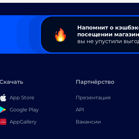
Напомнит о кэшбэк
посещении магазин
вы не упустили выго
Скачать
Партнёрство
App Store
Презентация
Google Play
API
AppGallery
Вакансии