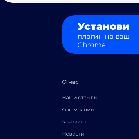
Установи
плагин на ваш
Chrome
О нас
Наши отзывы
О компании
Контакты
Новости