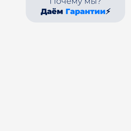
Почему мы?
Даём
Гарантии
⚡