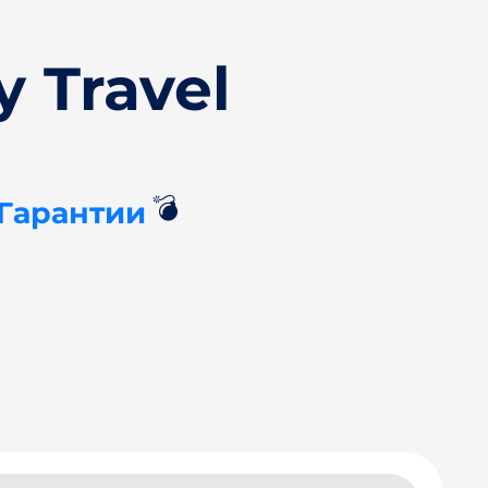
 Travel
💣
 Гарантии