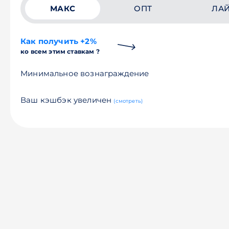
МАКС
ОПТ
ЛА
Как получить +2%
ко всем этим ставкам ?
Минимальное вознаграждение
Ваш кэшбэк увеличен
(смотреть)