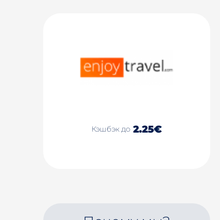
2.25€
Кэшбэк до