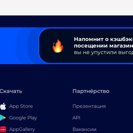
Напомнит о кэшбэк
посещении магазин
вы не упустили выго
Скачать
Партнёрство
App Store
Презентация
Google Play
API
AppGallery
Вакансии