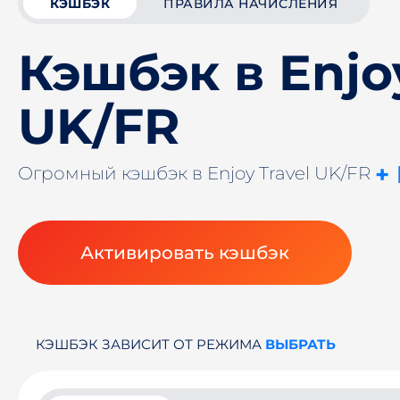
КЭШБЭК
ПРАВИЛА НАЧИСЛЕНИЯ
Кэшбэк в Enjoy
UK/FR
+
Огромный кэшбэк в Enjoy Travel UK/FR
Активировать кэшбэк
КЭШБЭК ЗАВИСИТ ОТ РЕЖИМА
ВЫБРАТЬ