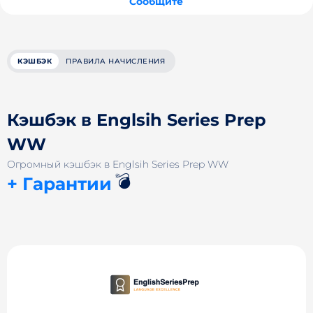
Сообщите
КЭШБЭК
ПРАВИЛА НАЧИСЛЕНИЯ
Кэшбэк в Englsih Series Prep
WW
Огромный кэшбэк в Englsih Series Prep WW
💣
+ Гарантии