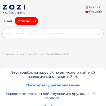
Россия
Русский
Кэшбэк-сервис
Вход
Регистрация
Главная
>
Кэшбэк в Englsih Series Prep WW
Этот кэшбэк на паузе 😔, но вы можете найти 🧐
аналогичный магазин в Zozi.
Посмотреть другие магазины
Нашли этот магазин действующим в другом кэшбэк-
сервисе?