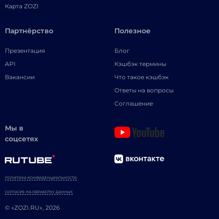
Карта ZOZI
Партнёрство
Полезное
Презентация
Блог
API
Кэшбэк термины
Вакансии
Что такое кэшбэк
Ответы на вопросы
Соглашение
Мы в
соцсетях
ПОЛИТИКА КОНФИДЕНЦИАЛЬНОСТИ
СОГЛАСИЕ НА ОБРАБОТКУ ДАННЫХ
© «ZOZI.RU», 2026