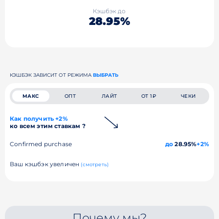
Кэшбэк до
28.95%
КЭШБЭК ЗАВИСИТ ОТ РЕЖИМА
ВЫБРАТЬ
МАКС
ОПТ
ЛАЙТ
ОТ 1₽
ЧЕКИ
Как получить +2%
ко всем этим ставкам ?
Confirmed purchase
до
28.95%
+2%
Ваш кэшбэк увеличен
(смотреть)
Почему мы?