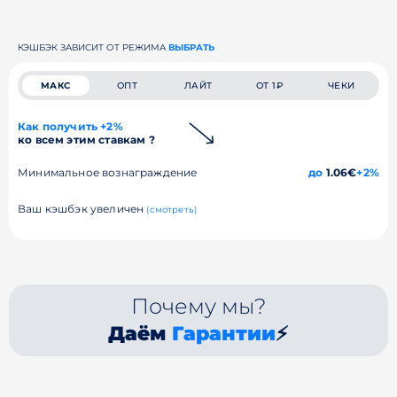
КЭШБЭК ЗАВИСИТ ОТ РЕЖИМА
ВЫБРАТЬ
МАКС
ОПТ
ЛАЙТ
ОТ 1₽
ЧЕКИ
Как получить +2%
ко всем этим ставкам ?
Минимальное вознаграждение
до
1.06€
+2%
Ваш кэшбэк увеличен
(смотреть)
Почему мы?
Даём
Гарантии
⚡