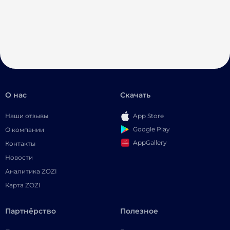
О нас
Скачать
Наши отзывы
App Store
Google Play
О компании
AppGallery
Контакты
Новости
Аналитика ZOZI
Карта ZOZI
Партнёрство
Полезное